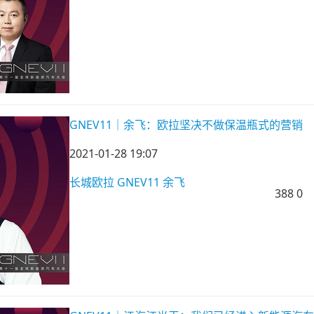
GNEV11｜余飞：欧拉坚决不做保温瓶式的营销
2021-01-28 19:07
长城欧拉
GNEV11
余飞
388
0