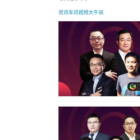
资讯
车讯
视频
大牛说