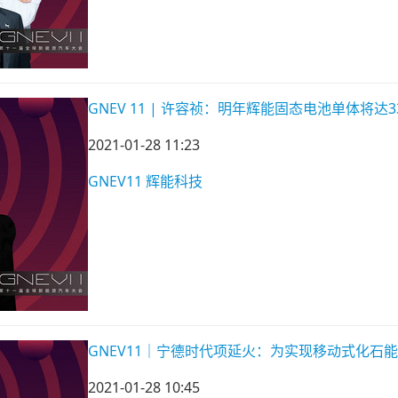
GNEV 11 | 许容祯：明年辉能固态电池单体将达33
2021-01-28 11:23
GNEV11
辉能科技
GNEV11｜宁德时代项延火：为实现移动式化石
2021-01-28 10:45