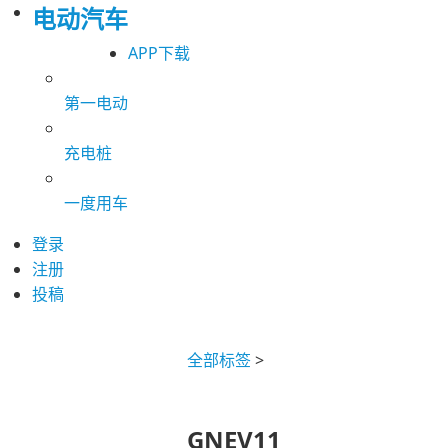
电动汽车
APP下载
第一电动
充电桩
一度用车
登录
注册
投稿
全部标签
>
GNEV11