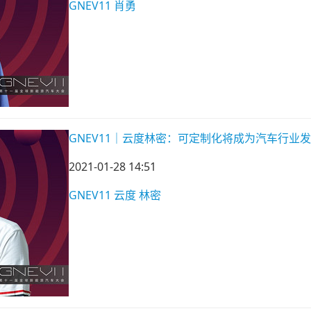
GNEV11
肖勇
GNEV11｜云度林密：可定制化将成为汽车行业
2021-01-28 14:51
GNEV11
云度
林密