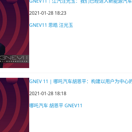
GNEV11｜江汽汪光玉：我们已经进入新能源汽
2021-01-28 18:23
GNEV11
思皓
汪光玉
GNEV 11 | 哪吒汽车胡恩平：构建以用户为中
2021-01-28 18:18
哪吒汽车
胡恩平
GNEV11