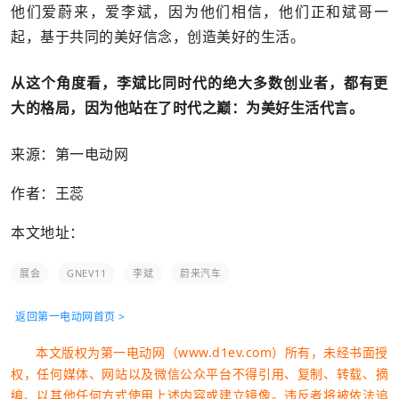
他们爱蔚来，爱李斌，因为他们相信，他们正和斌哥一
起，基于共同的美好信念，创造美好的生活。
从这个角度看，李斌比同时代的绝大多数创业者，都有更
大的格局，因为他站在了时代之巅：为美好生活代言。
来源：第一电动网
作者：王蕊
本文地址：
展会
GNEV11
李斌
蔚来汽车
返回第一电动网首页 >
本文版权为第一电动网（www.d1ev.com）所有，未经书面授
权，任何媒体、网站以及微信公众平台不得引用、复制、转载、摘
编、以其他任何方式使用上述内容或建立镜像。违反者将被依法追