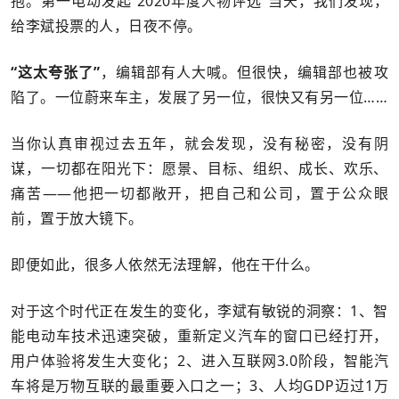
抱。第一电动发起“2020年度人物评选”当天，我们发现，
给李斌投票的人，日夜不停。
“这太夸张了”
，编辑部有人大喊。但很快，编辑部也被攻
陷了。一位蔚来车主，发展了另一位，很快又有另一位……
当你认真审视过去五年，就会发现，没有秘密，没有阴
谋，一切都在阳光下：愿景、目标、组织、成长、欢乐、
痛苦——他把一切都敞开，把自己和公司，置于公众眼
前，置于放大镜下。
即便如此，很多人依然无法理解，他在干什么。
对于这个时代正在发生的变化，李斌有敏锐的洞察：1、智
能电动车技术迅速突破，重新定义汽车的窗口已经打开，
用户体验将发生大变化；2、进入互联网3.0阶段，智能汽
车将是万物互联的最重要入口之一；3、人均GDP迈过1万