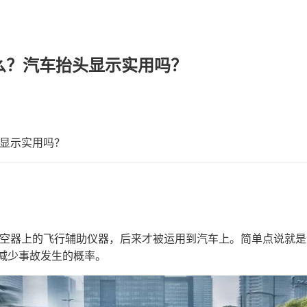
么？汽车抬头显示实用吗？
头显示实用吗？
航空器上的飞行辅助仪器，后来才被运用到汽车上。简单点说就
减少事故发生的概率。