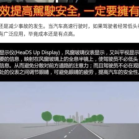
还是减少事故的发生。当汽车高速行驶时，如果驾驶者经常低头
有广泛应用，毕竟成本还是有点高。