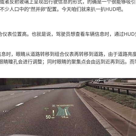
上或者反射玻璃上呈现出行驶信息的形式，的确是一个很能够吸
不少人口中的“然并卵”配置。今天咱们就来扒一扒HUD吧。
合仪表位置高。也就是说，驾驶员想查看车辆信息时，通过HUD只
信息时，眼睛从道路转移到组合仪表再转移到道路，由于道路亮
眼睛瞳孔会进行调整；同时眼睛的聚集点会由远到近再到远。而