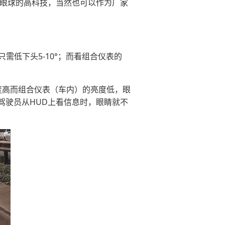
引眼球的高科技，当然也可以作为厂家
需低下头5-10°；而看组合仪表的
度高而组合仪表（车内）的亮度低，眼
驾驶员从HUD上看信息时，眼睛就不