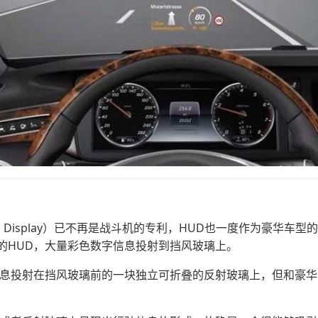
Up Display）已不再是战斗机的专利，HUD也一度作为豪华车
的HUD，大量彩色数字信息投射到挡风玻璃上。
信息投射在挡风玻璃前的一块独立可折叠的反射玻璃上，但和豪