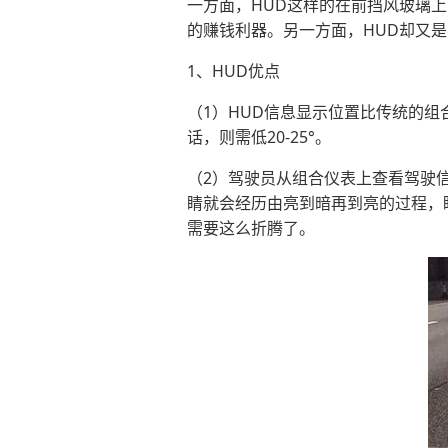
一方面，HUD这样的在前挡风玻璃
的赚钱利器。另一方面，HUD却又是
1、HUD优点
（1）HUD信息显示位置比传统的组
话，则需低20-25°。
（2）驾驶员从组合仪表上查看驾驶
睛就会经历由亮到暗再到亮的过程，
需要这么折腾了。