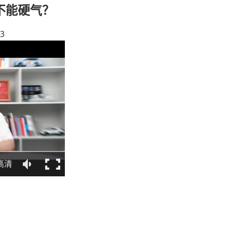
不能硬气？
33
高清