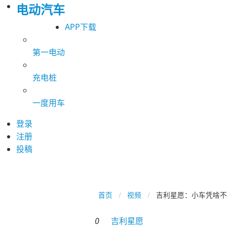
电动汽车
APP下载
第一电动
充电桩
一度用车
登录
注册
投稿
首页
视频
吉利星愿：小车凭啥不
0
吉利星愿