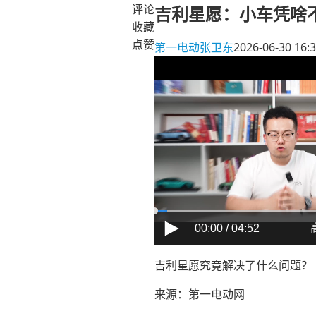
评论
吉利星愿：小车凭啥
收藏
点赞
第一电动
张卫东
2026-06-30 16:
00:00 / 04:52
吉利星愿究竟解决了什么问题？
来源：第一电动网