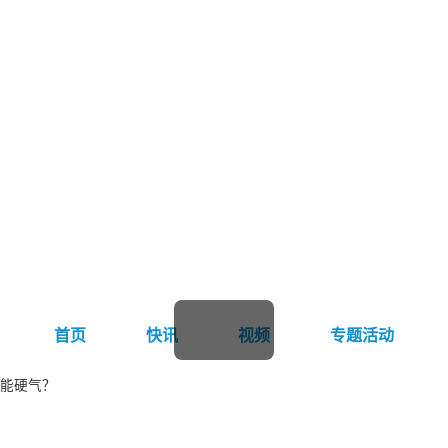
首页
快讯
视频
专题活动
能硬气？