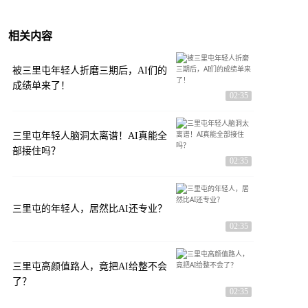
相关内容
被三里屯年轻人折磨三期后，AI们的
成绩单来了！
02:35
三里屯年轻人脑洞太离谱！AI真能全
部接住吗？
02:35
三里屯的年轻人，居然比AI还专业？
02:35
三里屯高颜值路人，竟把AI给整不会
了？
02:35