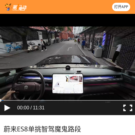
打开APP
00:00 / 11:31
蔚来ES8单挑智驾魔鬼路段