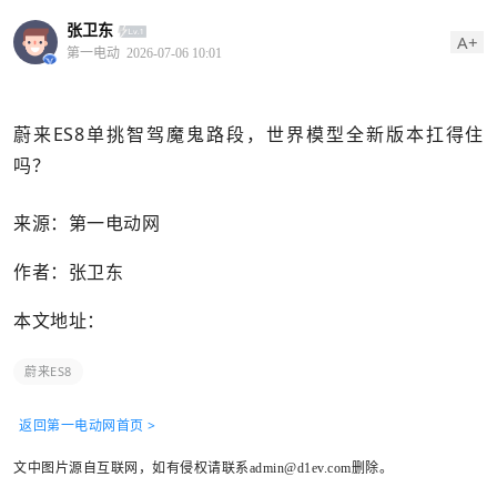
张卫东
A+
第一电动
2026-07-06 10:01
蔚来ES8单挑智驾魔鬼路段，世界模型全新版本扛得住
吗？
来源：第一电动网
作者：张卫东
本文地址：
​蔚来ES8
返回第一电动网首页 >
文中图片源自互联网，如有侵权请联系admin@d1ev.com删除。