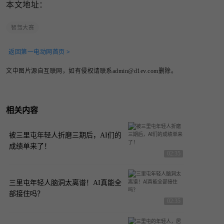
本文地址：
智驾大赛
返回第一电动网首页 >
文中图片源自互联网，如有侵权请联系admin@d1ev.com删除。
相关内容
被三里屯年轻人折磨三期后，AI们的
成绩单来了！
02:35
三里屯年轻人脑洞太离谱！AI真能全
部接住吗？
02:35