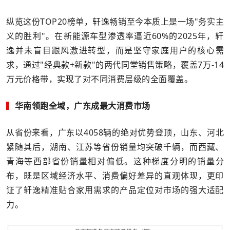
纵览这份TOP20榜单，轩逸畅销至今本质上是一场"务实主
义的胜利"。在新能源车型渗透率逼近60%的2025年，轩
逸并未盲目跟风激进转型，而是坚守家庭用户的核心需
求，通过"经典款+新款"的两代同堂销售策略，覆盖7万-14
万元价格带，实现了对不同消费层级的全面覆盖。
▍
华南领跑全域，
广东成最大消费市场
从省份来看，广东以
4058
辆的绝对优势登顶，山东
、河北
紧随其后，湖南、江苏等省份销量均突破千辆，而西藏、
青海等西部省份销量相对偏低。这种梯度分明的销量分
布，既是区域经济水平、消费偏好差异的直观体现，更印
证了轩逸精准贴合家用需求的产品定位对市场的强大适配
力。