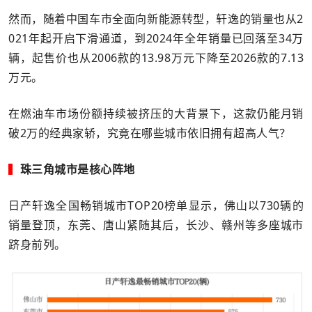
然而，随着中国车市全面向新能源转型，轩逸的销量也从2
021年起开启下滑通道，到2024年全年销量已回落至34万
辆，起售价也
从2006款的13.98万元下降至2026款的7.13
万元。
在燃油车市场份额持续被挤压的大背景下，这款仍能月销
破2万的经典家轿，究竟在哪些城市依旧拥有超高人气？
▍
珠三角城市是核心阵地
日产轩逸全国畅销城市TOP20榜单显示，佛山以730辆的
销量登顶，东莞、唐山紧随其后，长沙、赣州等多座城市
跻身前列。