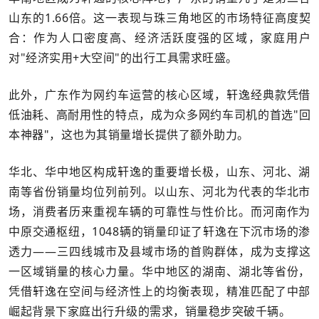
山东的1.66倍。这一表现与珠三角地区的市场特征高度契
合：作为人口密度高、经济活跃度强的区域，家庭用户
对"经济实用+大空间"的出行工具需求旺盛。
此外，广东作为网约车运营的核心区域，轩逸经典款凭借
低油耗、高耐用性的特点，成为众多网约车司机的首选"回
本神器"，这也为其销量增长提供了额外助力。
华北、华中地区构成轩逸的重要增长极，山东、河北、湖
南等省份销量均位列前列。以山东、河北为代表的华北市
场，消费者历来重视车辆的可靠性与性价比。而河南作为
中原交通枢纽，1048辆的销量印证了轩逸在下沉市场的渗
透力——三四线城市及县域市场的首购群体，成为支撑这
一区域销量的核心力量。华中地区的湖南、湖北等省份，
凭借轩逸在空间与经济性上的均衡表现，精准匹配了中部
崛起背景下家庭出行升级的需求，销量稳步突破千辆。