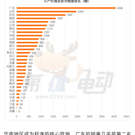
华南地区成为轩逸的核心阵地，广东的销量几乎是第二名