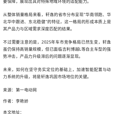
要保障，展现出其对特殊地域环境的适配能力。
从整体销量格局来看，轩逸的省市分布呈现"华南领跑、华
北华中跟进、东北稳健"的特征，这一格局的形成本质上是
其产品力与区域需求深度匹配的结果。
不过需要注意的是，2025年车市竞争格局已然生变，轩逸
虽仍保持高销量规模，但已面临吉利博越L等自主车型的强
势冲击，产品力升级滞后的问题逐渐显现。
未来，如何在坚守务实定位的基础上，加速智能配置与动
力系统的升级，将是轩逸巩固市场地位的关键。
来源：第一电动网
作者：李艳娇
本文地址：