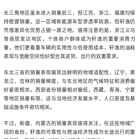
长三角地区虽未进入销量前三，但江苏、浙江、福建均保
持稳健销量。这一区域新能源车型渗透率较高，但轩逸仍
凭借差异化优势占据一席之地。值得注意的是，浙江义乌
等商贸发达地区，个体商户群体成为轩逸的重要消费力
量，他们更看重车辆的实用性与低使用成本，轩逸的油耗
表现与宽敞空间恰好契合其送货、出行的双重需求。
东北三省的销量表现展现出鲜明的地域适配性，辽宁、黑
龙江、吉林的销量梯度，与东北地区的气候特征和消费偏
好紧密相关。西部省份销量相对偏低，西藏、青海、宁夏
等地区销量有限，这与当地经济发展水平、人口密度及基
础设施条件密切相关。
不过，新疆、内蒙古的销量表现值得关注，在这些地域广
阔的省份，轩逸的可靠性与燃油经济性成为长途出行的重