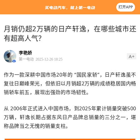
打开APP
月销仍超2万辆的日产轩逸，在哪些城市还
有超高人气？
李艳娇
A+
第一电动
2025-12-26 18:25
作为一款深耕中国市场20年的 “国民家轿”，日产轩逸虽不
复往日巅峰荣光，但依旧以月销超2万辆的成绩稳居国内畅
销轿车前五，展现出强劲的市场韧性。
从 2006年正式进入中国市场，到2025年累计销量突破500
万辆，轩逸长期占据东风日产品牌总销量的三分之一，堪
称品牌当之无愧的销量支柱。