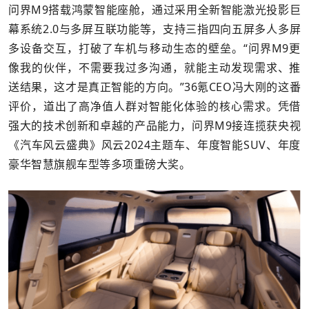
问界M9搭载鸿蒙智能座舱，通过采用全新智能激光投影巨
幕系统2.0与多屏互联功能等，支持三指四向五屏多人多屏
多设备交互，打破了车机与移动生态的壁垒。“问界M9更
像我的伙伴，不需要我过多沟通，就能主动发现需求、推
送结果，这才是真正智能的方向。”36氪CEO冯大刚的这番
评价，道出了高净值人群对智能化体验的核心需求。凭借
强大的技术创新和卓越的产品能力，问界M9接连揽获央视
《汽车风云盛典》风云2024主题车、年度智能SUV、年度
豪华智慧旗舰车型等多项重磅大奖。