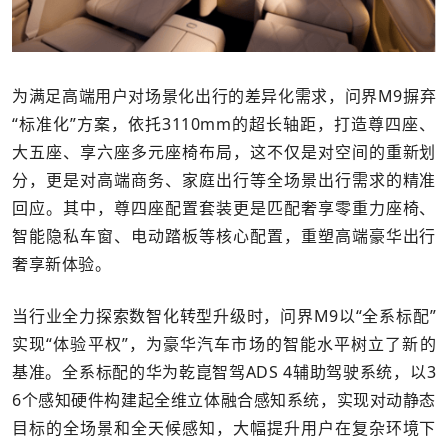
为满足高端用户对场景化出行的差异化需求，问界M9摒弃
“标准化”方案，依托3110mm的超长轴距，打造尊四座、
大五座、享六座多元座椅布局，这不仅是对空间的重新划
分，更是对高端商务、家庭出行等全场景出行需求的精准
回应。其中，尊四座配置套装更是匹配奢享零重力座椅、
智能隐私车窗、电动踏板等核心配置，重塑高端豪华出行
奢享新体验。
当行业全力探索数智化转型升级时，问界M9以“全系标配”
实现“体验平权”，为豪华汽车市场的智能水平树立了新的
基准。全系标配的华为乾崑智驾ADS 4辅助驾驶系统，以3
6个感知硬件构建起全维立体融合感知系统，实现对动静态
目标的全场景和全天候感知，大幅提升用户在复杂环境下