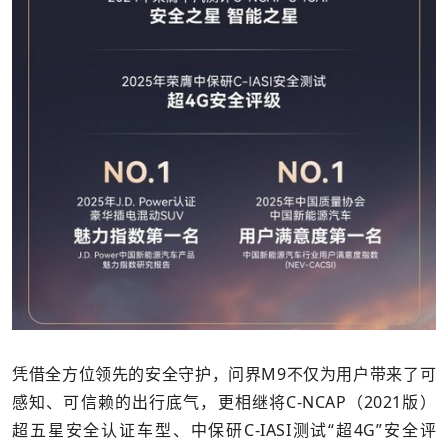
凭借全方位领先的安全守护，问界M9不仅为用户带来了可
感知、可信赖的出行底气，更相继将C-NCAP（2021版）
超五星安全认证车型、中保研C-IASI测试“超4G”安全评