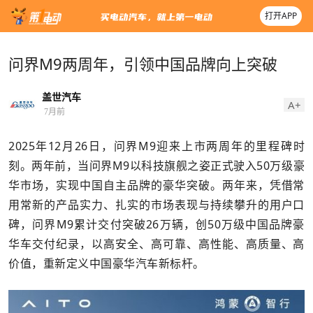
打开APP
问界M9两周年，引领中国品牌向上突破
盖世汽车
A+
7月前
2025年12月26日，问界M9迎来上市两周年的里程碑时
刻。两年前，当问界M9以科技旗舰之姿正式驶入50万级豪
华市场，实现中国自主品牌的豪华突破。两年来，凭借常
用常新的产品实力、扎实的市场表现与持续攀升的用户口
碑，问界M9累计交付突破26万辆，创50万级中国品牌豪
华车交付纪录，以高安全、高可靠、高性能、高质量、高
价值，重新定义中国豪华汽车新标杆。