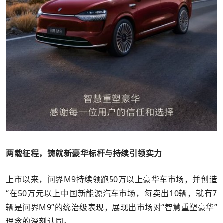
两载征程，铸就新豪华标杆与持续引领实力
上市以来，问界M9持续领跑50万以上豪华车市场，并创造
“在50万元以上中国新能源汽车市场，每卖出10辆，就有7
辆是问界M9”的统治级表现，展现出市场对“智慧重塑豪华”
理念的深刻认同。