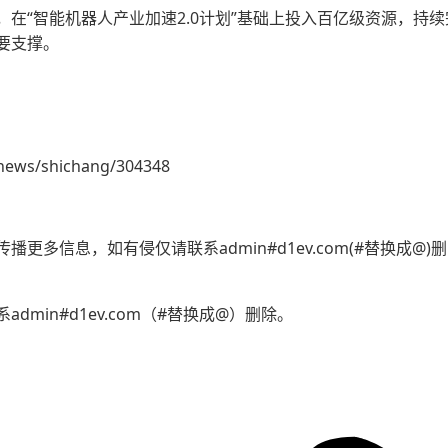
在“智能机器人产业加速2.0计划”基础上投入百亿级资源，持
要支撑。
news/shichang/304348
更多信息，如有侵仅请联系admin#d1ev.com(#替换成@
min#d1ev.com（#替换成@）删除。