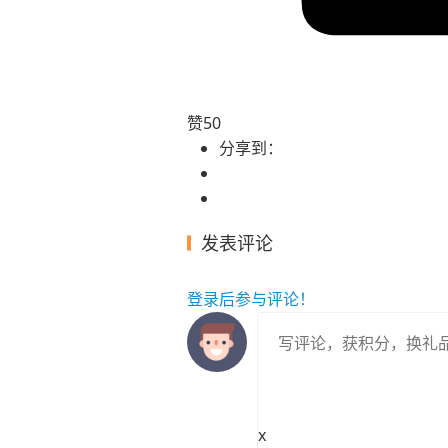
赞
50
分享到：
发表评论
登录
后参与评论！
x