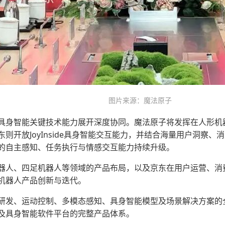
图片来源：魔法原子
具身智能关键技术能力展开深度协同。魔法原子将发挥在人形机
则开放JoyInside具身智能交互能力，并结合海量用户洞察
的自主感知、任务执行与情感交互能力持续升级。
器人、四足机器人等领域的产品布局，以及京东在用户运营、消
机器人产品创新与迭代。
研发、运动控制、多模态感知、具身智能模型及场景解决方案的全
及具身智能软件平台的完整产品体系。