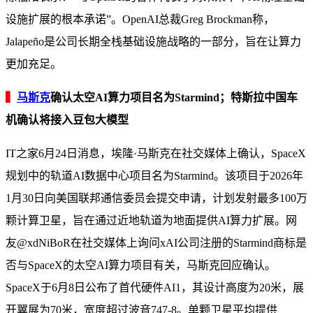
设施扩展的根本承诺”。OpenAI总裁Greg Brockman称，
Jalapeño是公司长期全栈基础设施战略的一部分，旨在让算力
更加充足。
▍
马斯克
确认太空AI算力项目名为Starmind；特斯拉中国车
机确认将接入豆包大模型
IT之家6月24日消息，埃隆·马斯克在社交媒体上确认，SpaceX
规划中的轨道AI数据中心项目名为Starmind。该项目于2026年
1月30日向美国联邦通信委员会提交申请，计划发射最多100万
颗计算卫星，旨在通过近地轨道为地面提供AI算力扩展。网
友@xdNiBoR在社交媒体上询问xAI公司注册的Starmind商标是
否与SpaceX的太空AI算力项目有关，马斯克回应确认。
SpaceX于6月8日公布了首代硬件AI1，其设计高度为20米，展
开翼展为70米，宽度超过波音747-8。单颗卫星平均提供