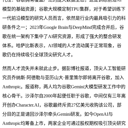
模型的基础资源；谷歌大规模定制TPU集群，对于希望训练下
一代前沿模型的研究人员而言，依然是行业内最具吸引力的科
研条件之一；2023年Google Brain与DeepMind完成合并后，谷
歌在统一架构下集中了AI研究资源，形成了强大的整合研发
体系。哈萨比斯表示，AI领域的人才流动属于正常现象，谷
歌仍在持续吸引全球顶尖研究人才。
然而人才流失并未就此止步。据彭博社报道，顶尖人工智能研
究员乔纳斯·阿德勒与亚历山大·普里策尔即将离开谷歌，加入
Anthropic。报道称，两人均为谷歌Gemini大模型研发工作中的
核心骨干。沙泽尔自2000年起便任职于谷歌，中间仅有三年离
开创办Character.AI，谷歌最终斥资27亿美元收购该公司，部
分目的正是请回沙泽尔牵头Gemini研发。如今OpenAI与
Anthropic均筹备上市，两家企业可通过股权期权吸引顶尖研究