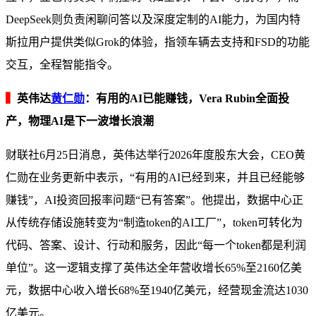
DeepSeek则负责闲聊问答以及深度定制的AI能力，为国内特
斯拉用户提供类似Grok的体验，指领车辆去支持和FSD的功能
交互，全程智能指令。
▍
英伟达
黄仁勋
：有用的AI已能赚钱，Vera Rubin全面投
产，物理AI是下一波增长浪潮
财联社6月25日消息，英伟达举行2026年度股东大会，CEO黄
仁勋在业务更新中表示，“有用的AI已经到来，并且已经能够
赚钱”，AI投资回报率问题“已有答案”。他提出，数据中心正
从传统存储设施转变为“制造token的AI工厂”，token可转化为
代码、答案、设计、行动和服务，因此“每一个token都是利润
单位”。这一逻辑支撑了英伟达全年营收增长65%至2160亿美
元，数据中心收入增长68%至1940亿美元，经营现金流达1030
亿美元。