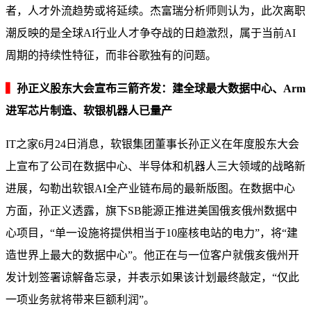
者，人才外流趋势或将延续。杰富瑞分析师则认为，此次离职
潮反映的是全球AI行业人才争夺战的日趋激烈，属于当前AI
周期的持续性特征，而非谷歌独有的问题。
▍
孙正义股东大会宣布三箭齐发：建全球最大数据中心、Arm
进军芯片制造、软银机器人已量产
IT之家6月24日消息，软银集团董事长孙正义在年度股东大会
上宣布了公司在数据中心、半导体和机器人三大领域的战略新
进展，勾勒出软银AI全产业链布局的最新版图。在数据中心
方面，孙正义透露，旗下SB能源正推进美国俄亥俄州数据中
心项目，“单一设施将提供相当于10座核电站的电力”，将“建
造世界上最大的数据中心”。他正在与一位客户就俄亥俄州开
发计划签署谅解备忘录，并表示如果该计划最终敲定，“仅此
一项业务就将带来巨额利润”。