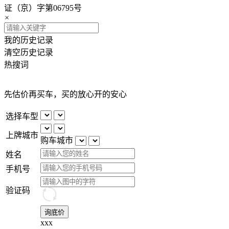
证（京）字第06795号
×
我的历史记录
清空历史记录
热搜词
先估价再买车，买的放心开的安心
选择车型
上牌城市
购车城市
姓名
手机号
验证码
询底价
xxx