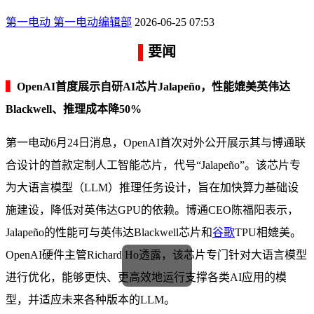
第一电动
第一电动编辑部
2026-06-25 07:53
▌
要闻
▍
OpenAI首度展示自研AI芯片Jalapeño，性能媲美英伟达
Blackwell、推理成本降50%
第一电动6月24日消息，OpenAI首次对外公开展示其与博通联
合设计的首款定制人工智能芯片，代号“Jalapeño”。该芯片专
为大语言模型（LLM）推理任务设计，旨在加快算力基础设
施建设，降低对英伟达GPU的依赖。博通CEO陈福阳表示，
Jalapeño的性能可与英伟达Blackwell芯片和
谷歌
TPU相媲美。
OpenAI硬件主管Richard Ho透露，该芯片专门针对大语言模型
进行优化，能够更快、更高效地运行支撑各类AI应用的模
型，并适应未来各种版本的LLM。