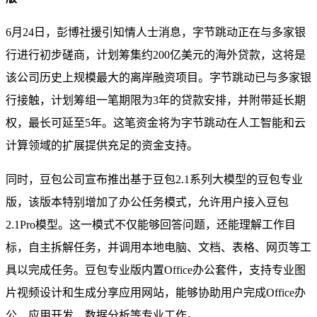
6月24日，彭博社援引知情人士消息，字节跳动正在与多家银
行进行初步磋商，计划筹集约200亿美元的海外贷款，这将是
该公司历史上规模最大的离岸融资项目。字节跳动已与多家银
行接触，计划筹组一笔期限为3年的贷款安排，并附带延长期
权，最长可延至5年。这笔资金将为字节跳动在人工智能和云
计算领域的扩展提供充足的资金支持。
同时，豆包公司宣布推出基于豆包2.1系列大模型的豆包专业
版，该版本特别增加了办公任务模式，允许用户接入豆包
2.1Pro模型。这一模式不仅能够回答问题，还能理解工作目
标，自主拆解任务，并调用本地电脑、文档、表格、网页等工
具以完成任务。豆包专业版内置Office办公套件，支持专业图
片视频设计和生成分享应用网站，能够协助用户完成Office办
公、应用开发、数据分析等专业工作。