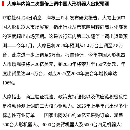
▍
大摩年内第二次翻倍上调中国人形机器人出货预测
财联社6月24日消息，摩根士丹利发布研究报告，大幅上调中
国人形机器人市场展望，指出行业从示范应用转向商业化部署
的速度超出市场预期。这是该行年内第二次翻倍上调出货量预
测——今年1月，大摩已将2026年预测从1.4万台上调至2.8万
台，此次进一步上调至5万台。报告预计，今年中国人形机器
人市场规模将达20亿美元，到2030年将攀升至150亿美元，年
度出货量达44.6万台，对应2025至2030年复合年增长率达
106%。
大摩指出，商业验证提速、政策支持强化以及供应链积极反馈
是推动预测上调的三大核心驱动力。2026年上半年已出现多个
标志性商业订单——国家电网发布约68亿元采购订单，涵盖
500台人形机器人、3000台双臂机器人及5000台四足机器人；