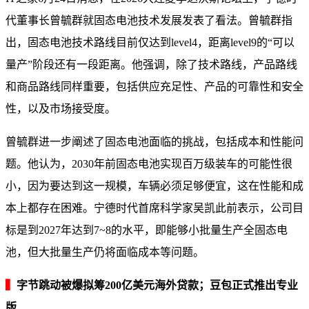
代董事长曾毓群就固态电池技术发展发表了看法。曾毓群指
出，固态电池技术路线目前仅达到level4，距离level9的“可以
量产”阶段还有一段距离。他强调，除了技术路线，产品路线
和商品路线同样重要，包括供应充足性、产品的可靠性和安全
性，以及市场接受度。
曾毓群进一步阐述了固态电池面临的挑战，包括成本和性能问
题。他认为，2030年前固态电池实现百万级装车的可能性很
小，因为要达到这一规模，车辆必须足够便宜，这在性能和成
本上都存在困难。宁德时代首席科学家吴凯此前表示，公司目
标是到2027年达到7~8的水平，即能够小批量生产全固态电
池，但大批量生产仍将面临成本等问题。
▍
字节跳动被爆拟筹200亿美元海外贷款；豆包正式推出专业
版