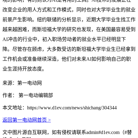
改变企业的用人方式和工作模式，同时也对大学毕业生的就业
前景产生影响。纽约联储的分析显示，近期大学毕业生找工作
越来越困难，而斯坦福大学的研究也发现，在美国最容易受到
AI冲击的行业中，初入职场劳动者的就业水平已经明显下
降。尽管存在顾虑，大多数受访的斯坦福大学毕业生已经拿到
工作机会或准备继续深造，他们对未来AI如何影响自己的职
业生涯持开放态度。
来源：第一电动网
作者： 第一电动编辑部
本文地址：
https://www.d1ev.com/news/shichang/304344
返回第一电动网首页 >
文中图片源自互联网，如有侵权请联系admin#d1ev.com（#替