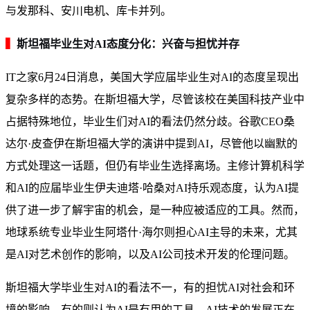
与发那科、安川电机、库卡并列。
▍
斯坦福毕业生对AI态度分化：兴奋与担忧并存
IT之家6月24日消息，美国大学应届毕业生对AI的态度呈现出
复杂多样的态势。在斯坦福大学，尽管该校在美国科技产业中
占据特殊地位，毕业生们对AI的看法仍然分歧。谷歌CEO桑
达尔·皮查伊在斯坦福大学的演讲中提到AI，尽管他以幽默的
方式处理这一话题，但仍有毕业生选择离场。主修计算机科学
和AI的应届毕业生伊夫迪塔·哈桑对AI持乐观态度，认为AI提
供了进一步了解宇宙的机会，是一种应被适应的工具。然而，
地球系统专业毕业生阿塔什·海尔则担心AI主导的未来，尤其
是AI对艺术创作的影响，以及AI公司技术开发的伦理问题。
斯坦福大学毕业生对AI的看法不一，有的担忧AI对社会和环
境的影响，有的则认为AI是有用的工具。AI技术的发展正在