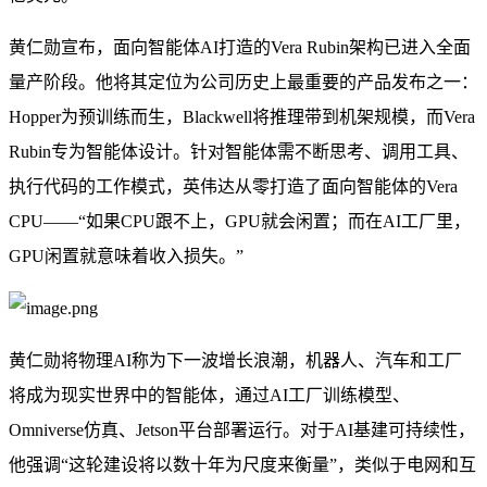
黄仁勋宣布，面向智能体AI打造的Vera Rubin架构已进入全面
量产阶段。他将其定位为公司历史上最重要的产品发布之一：
Hopper为预训练而生，Blackwell将推理带到机架规模，而Vera
Rubin专为智能体设计。针对智能体需不断思考、调用工具、
执行代码的工作模式，英伟达从零打造了面向智能体的Vera
CPU——“如果CPU跟不上，GPU就会闲置；而在AI工厂里，
GPU闲置就意味着收入损失。”
黄仁勋将物理AI称为下一波增长浪潮，机器人、汽车和工厂
将成为现实世界中的智能体，通过AI工厂训练模型、
Omniverse仿真、Jetson平台部署运行。对于AI基建可持续性，
他强调“这轮建设将以数十年为尺度来衡量”，类似于电网和互