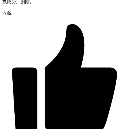
换成@）删除。
收藏