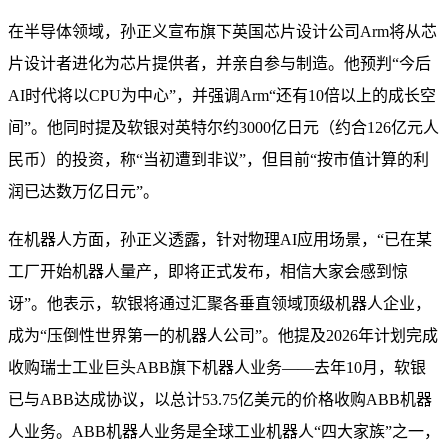
在半导体领域，孙正义宣布旗下英国芯片设计公司Arm将从芯
片设计者进化为芯片提供者，并亲自参与制造。他预判“今后
AI时代将以CPU为中心”，并强调Arm“还有10倍以上的成长空
间”。他同时提及软银对英特尔约3000亿日元（约合126亿元人
民币）的投资，称“当初遭到非议”，但目前“按市值计算的利
润已达数万亿日元”。
在机器人方面，孙正义透露，针对物理AI应用场景，“已在某
工厂开始机器人量产，即将正式发布，相信大家会感到惊
讶”。他表示，软银将通过汇聚各垂直领域顶级机器人企业，
成为“压倒性世界第一的机器人公司”。他提及2026年计划完成
收购瑞士工业巨头ABB旗下机器人业务——去年10月，软银
已与ABB达成协议，以总计53.75亿美元的价格收购ABB机器
人业务。ABB机器人业务是全球工业机器人“四大家族”之一，