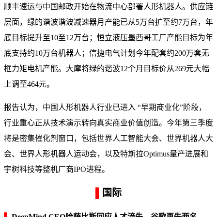
顺丰速运与中国邮政开始在物流中心部署人形机器人。供应链
层面，绿的谐波谐波减速器月产能已从5万台扩至约7万台，年
底目标提升至10至12万台；恒立液压墨西哥工厂产能目标为年
底支持约10万台机器人；信捷电气计划今年配套约200万套无
框力矩电机产能。大摩将绿的谐波12个月目标价从269元大幅
上调至464元。
报告认为，中国人形机器人行业已进入 “早期商业化”阶段，
行业重心正从技术演示转向真实商业价值创造。今年第三季度
将是密集催化剂窗口，包括世界人工智能大会、世界机器人大
会、世界人形机器人运动会，以及特斯拉Optimus量产进展和
宇树科技等整机厂商IPO进程。
▌
国际
▍
DeepMind CEO哈萨比斯回应人才流失，谷歌再失两名