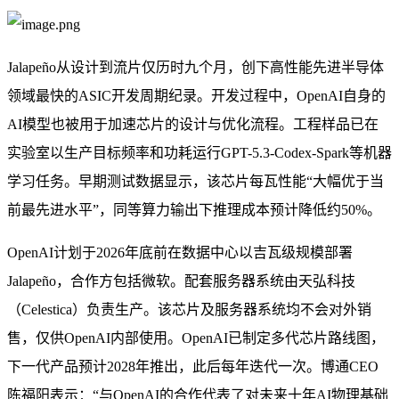
Jalapeño从设计到流片仅历时九个月，创下高性能先进半导体
领域最快的ASIC开发周期纪录。开发过程中，OpenAI自身的
AI模型也被用于加速芯片的设计与优化流程。工程样品已在
实验室以生产目标频率和功耗运行GPT-5.3-Codex-Spark等机器
学习任务。早期测试数据显示，该芯片每瓦性能“大幅优于当
前最先进水平”，同等算力输出下推理成本预计降低约50%。
OpenAI计划于2026年底前在数据中心以吉瓦级规模部署
Jalapeño，合作方包括微软。配套服务器系统由天弘科技
（Celestica）负责生产。该芯片及服务器系统均不会对外销
售，仅供OpenAI内部使用。OpenAI已制定多代芯片路线图，
下一代产品预计2028年推出，此后每年迭代一次。博通CEO
陈福阳表示：“与OpenAI的合作代表了对未来十年AI物理基础