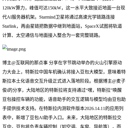
120kW算力，峰值可达150kW，这一水平大致接近地面一台现
代AI服务器机架。Starmind卫星将通过高速光学链路连接
Starlink，再由星链把数据中继到地面站，SpaceX试图将轨道
计算、太空通信与地面接入整合为一套完整链路。
博主@互联网的那点事 分享在字节跳动举办的火山引擎原动
力大会上，特斯拉中国车机确认将接入豆包大模型，意味着特
斯拉本土化语音交互升级正式进入落地阶段。根据博主@麦子
俊i的分享，大陆地区的特斯拉将支持通过“嘿，特斯拉”唤醒
豆包操控车辆的功能，语音助手的交互逻辑与模型均由豆包助
手提供技术支持。在特斯拉内测软件版本2026.14.11的应用列
表中，新增了豆包AI助手入口。未来，大陆地区的特斯拉交
互中，豆包将负责车辆控制（如空调、车窗、导航等），而