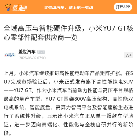
打开APP
全域高压与智能硬件升级，小米YU7 GT核
心零部件配套供应商一览
盖世汽车
A+
2026-06-02 07:00
上月，小米汽车继续推进高性能电动车产品矩阵扩张。在S
U7完成市场验证后，小米正式发布旗下高性能纯电SUV
——YU7 GT。作为小米汽车当前动力性能与高压平台规格
最高的量产车型，YU7 GT围绕800V高压架构、高性能双
电机系统、智能底盘、高算力智驾平台及智能座舱生态进
行了系统性升级，显示出小米汽车正从单一爆款车型验
证，进一步迈向高端化、性能化与全栈自研并行的新阶
段。