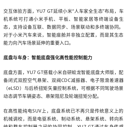
交互体验方面，YU7 GT延续小米“人车家全生态”布局，车
机系统可打通小米手机、平板、智能家居等终端设备生
态，支持设备互联、数据同步、场景联动和多终端协同。
对于小米汽车来说，智能座舱并非独立配置，而是其生态
能力向汽车场景延伸的重要入口。
底盘与车身：智能底盘强化高性能控制能力
底盘方面，YU7 GT搭载小米自研蛟龙智能底盘大师版，配
备闭式双腔空气悬架、双阀CDC减振器、电子限滑差速器
（eLSD）与后桥扭矩矢量控制系统，可根据不同驾驶场景
动态调节车辆姿态、悬架阻尼及轮端扭矩分配。
在高性能纯电SUV上，底盘系统已不再只是传统意义上的
机械调校，而是电驱系统、制动系统、悬架系统、转向系
统和整车控制器之间的协同控制。YU7 GT通过车身传感