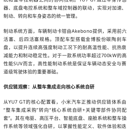
器、底盘电控系统和整车域控制器的联动，实现对加速、
制动、转向和车身姿态的统一管理。
制动系统方面，车辆制动卡钳由Akebono提供，采用前六
活塞、后四活塞规格。顶配车型搭载金博股份碳陶刹车
盘，以提升连续高强度制动工况下的耐高温性能、抗热衰
减能力和制动稳定性。对于一款系统功率超过700kW的高
性能SUV而言，高性能制动系统是保证车辆动态安全与赛
道级驾驶体验的重要基础。
供应链观察：从整车集成走向核心系统自研
从YU7 GT的核心配置看，小米汽车正推动供应链体系由
“整车集成采购”转向“核心系统自研+关键零部件协同配
套”。其在电驱、高压平台、智能底盘、座舱系统和整车操
作系统等领域强化自研，以掌握性能定义、软件体验和迭