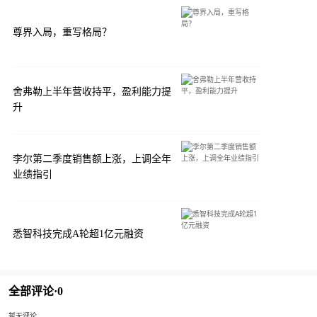
尊界入局，重写格局？
舍弗勒上半年营收持平，盈利能力提
升
李尔第二季度销售额上涨，上调全年
业绩指引
悉智科技完成A轮超1亿元融资
全部评论·
0
暂无评论