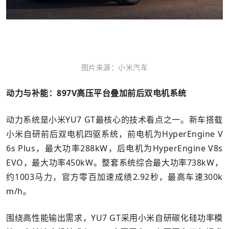
图片来源：小米汽车
动力与补能：897V高压平台叠加前后双电机系统
动力系统是小米YU7 GT最核心的技术看点之一。新车搭载
小米自研前后双电机四驱系统，前电机为HyperEngine V
6s Plus，最大功率288kW，后电机为HyperEngine V8s
EVO，最大功率450kW。整套系统综合最大功率738kW，
约1003马力，官方零百加速成绩2.92秒，最高车速300k
m/h。
围绕高性能输出需求，YU7 GT采用小米自研碳化硅功率模