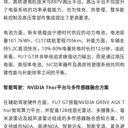
块、高转速电机技术与897V高压平台。高压平台不仅提升
了电驱系统的功率承载能力，也为快充、热管理、整车能
耗控制及高压零部件集成提出了更高要求。
电池方面，新车搭载由宁德时代供应的动力电池，电池容
量101.7kWh，CLTC续航里程705km。补能方面，车辆支
持5.2C直流快充，10%-80%电量充电时长约12分钟，由此
来看，YU7 GT并非单纯追求峰值动力输出，而是通过高压
电驱、高倍率电池、SiC功率器件及高效热管理系统共同构
建性能与补能效率之间的平衡。
智能驾驶：NVIDIA Thor平台与多传感器融合方案
在辅助驾驶硬件方面，YU7 GT搭载NVIDIA DRIVE AGX T
hor智驾算力平台，并配备128线激光雷达、多摄像头、毫
米波雷达及超声波雷达组成的多传感器融合感知方案，可
支持城市NOA、高速NOA、智能泊车、智能变道、紧急避