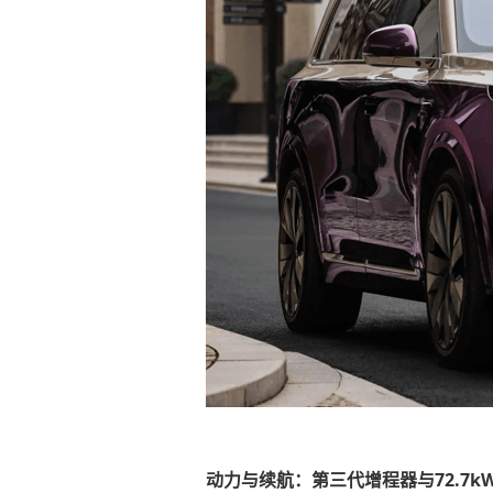
动力与续航：第三代增程器与72.7kW