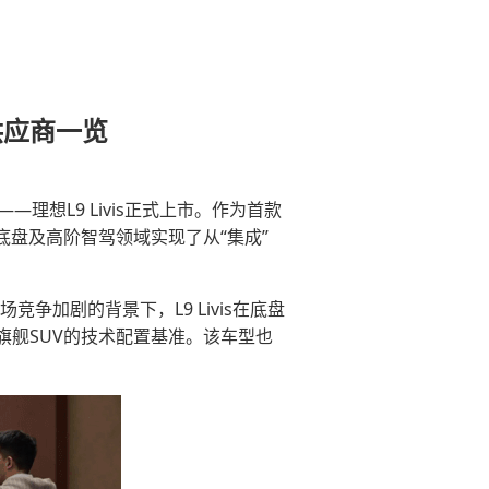
供应商一览
理想L9 Livis正式上市。作为首款
底盘及高阶智驾领域实现了从“集成”
竞争加剧的背景下，L9 Livis在底盘
舰SUV的技术配置基准。该车型也