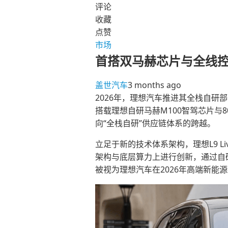
评论
收藏
点赞
市场
首搭双马赫芯片与全线控底
盖世汽车
3 months ago
2026年，理想汽车推进其全栈自研部
搭载理想自研马赫M100智驾芯片与
向“全栈自研”供应链体系的跨越。
立足于新的技术体系架构，理想L9 Li
架构与底层算力上进行创新，通过自
被视为理想汽车在2026年高端新能