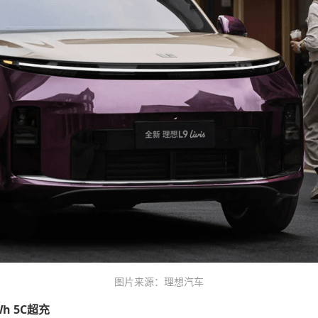
图片来源：理想汽车
h 5C超充