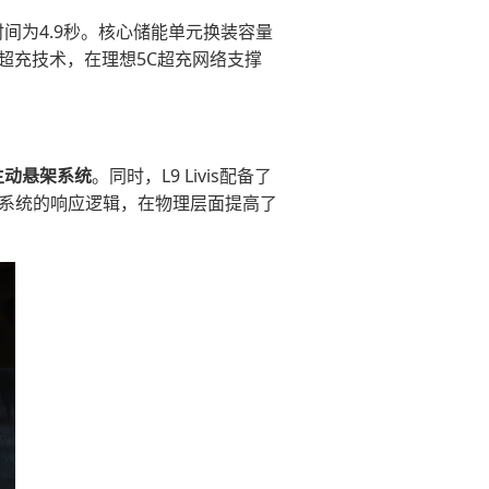
间为4.9秒。核心储能单元换装容量
率超充技术，在理想5C超充网络支撑
主动悬架
系统
。同时，L9 Livis配备了
C系统的响应逻辑，在物理层面提高了