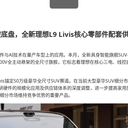
盘，全新理想L9 Livis核心零部件配套
件与AI技术在量产车型上的应用。本月，全新具身智能旗舰SUV——
800V全主动悬架的全尺寸旗舰，它标志着理想在核心三电、线控
vis锚定50万级豪华全尺寸SUV赛道。在当前大型豪华SUV细分市场
研硬件的规模化应用及供应链体系的深度调整，进一步拔高家用旗
源细分市场维持竞争优势的重要产品。