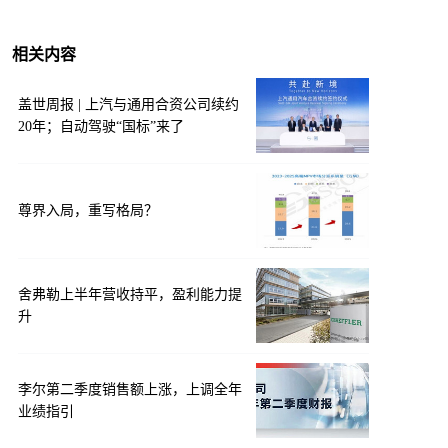
相关内容
盖世周报 | 上汽与通用合资公司续约
20年；自动驾驶“国标”来了
尊界入局，重写格局？
舍弗勒上半年营收持平，盈利能力提
升
李尔第二季度销售额上涨，上调全年
业绩指引