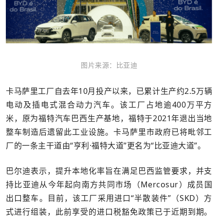
图片来源：比亚迪
卡马萨里工厂自去年10月投产以来，已累计生产约2.5万辆
电动及插电式混合动力汽车。该工厂占地逾400万平方
米，原为福特汽车巴西生产基地，福特于2021年退出当地
整车制造后遗留此工业设施。卡马萨里市政府已将毗邻工
厂的一条主干道由“亨利·福特大道”更名为“比亚迪大道”。
巴尔迪表示，提升本地化率旨在满足巴西监管要求，并支
持比亚迪从今年起向南方共同市场（Mercosur）成员国
出口整车。目前，该工厂采用进口“半散装件”（SKD）方
式进行组装，此前享受的进口税豁免政策已于近期到期。