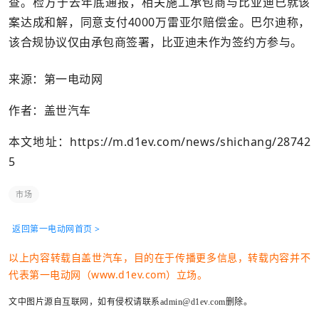
查。检方于去年底通报，相关施工承包商与比亚迪已就该
案达成和解，同意支付4000万雷亚尔赔偿金。巴尔迪称，
该合规协议仅由承包商签署，比亚迪未作为签约方参与。
来源：第一电动网
作者：盖世汽车
本文地址：
https://m.d1ev.com/news/shichang/28742
5
市场
返回第一电动网首页 >
以上内容转载自盖世汽车，目的在于传播更多信息，转载内容并不
代表第一电动网（www.d1ev.com）立场。
文中图片源自互联网，如有侵权请联系admin@d1ev.com删除。