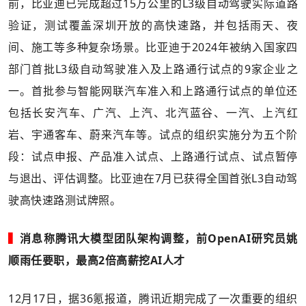
前，比亚迪已完成超过15万公里的L3级自动驾驶实际道路
验证，测试覆盖深圳开放的高快速路，并包括雨天、夜
间、施工等多种复杂场景。比亚迪于2024年被纳入国家四
部门首批L3级自动驾驶准入及上路通行试点的9家企业之
一。首批参与智能网联汽车准入和上路通行试点的单位还
包括长安汽车、广汽、上汽、北汽蓝谷、一汽、上汽红
岩、宇通客车、蔚来汽车等。试点的组织实施分为五个阶
段：试点申报、产品准入试点、上路通行试点、试点暂停
与退出、评估调整。比亚迪在7月已获得全国首张L3自动驾
驶高快速路测试牌照。
▍
消息称腾讯大模型团队架构调整，前OpenAI研究员姚
顺雨任要职，最高2倍高薪挖AI人才
12月17日，据36氪报道，腾讯近期完成了一次重要的组织