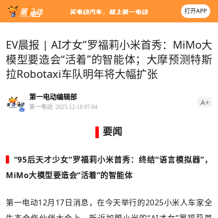
打开APP
EV晨报 | AI才女”罗福莉小米首秀：MiMo大
模型要造会“活着”的智能体；大摩预测特斯
拉Robotaxi车队明年将大幅扩张
第一电动编辑部
A+
第一电动
2025-12-18 07:04
▌
要闻
▍
“95后天才少女”罗福莉小米首秀：终结“语言模拟器”，
MiMo大模型要造会“活着”的智能体
第一电动12月17日消息，在今天举行的2025小米人车家全