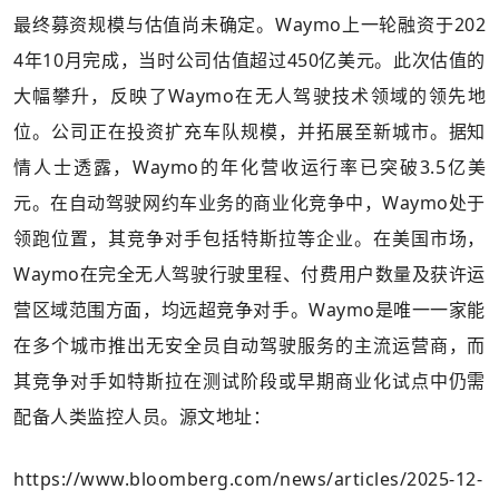
最终募资规模与估值尚未确定。Waymo上一轮融资于202
4年10月完成，当时公司估值超过450亿美元。此次估值的
大幅攀升，反映了Waymo在无人驾驶技术领域的领先地
位。公司正在投资扩充车队规模，并拓展至新城市。据知
情人士透露，Waymo的年化营收运行率已突破3.5亿美
元。在自动驾驶网约车业务的商业化竞争中，Waymo处于
领跑位置，其竞争对手包括特斯拉等企业。在美国市场，
Waymo在完全无人驾驶行驶里程、付费用户数量及获许运
营区域范围方面，均远超竞争对手。Waymo是唯一一家能
在多个城市推出无安全员自动驾驶服务的主流运营商，而
其竞争对手如特斯拉在测试阶段或早期商业化试点中仍需
配备人类监控人员。源文地址：
https://www.bloomberg.com/news/articles/2025-12-