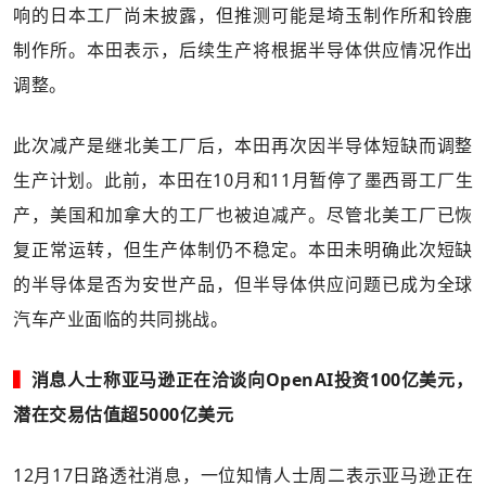
响的日本工厂尚未披露，但推测可能是埼玉制作所和铃鹿
制作所。本田表示，后续生产将根据半导体供应情况作出
调整。
此次减产是继北美工厂后，本田再次因半导体短缺而调整
生产计划。此前，本田在10月和11月暂停了墨西哥工厂生
产，美国和加拿大的工厂也被迫减产。尽管北美工厂已恢
复正常运转，但生产体制仍不稳定。本田未明确此次短缺
的半导体是否为安世产品，但半导体供应问题已成为全球
汽车产业面临的共同挑战。
▍
消息人士称亚马逊正在洽谈向OpenAI投资100亿美元，
潜在交易估值超5000亿美元
12月17日路透社消息，一位知情人士周二表示亚马逊正在