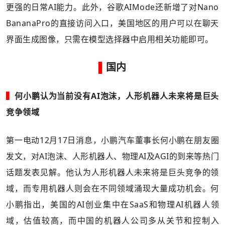
更强的日常AI能力。此外，谷歌AIMode还新增了对Nano
BananaPro的直接访问入口，美国地区的用户可以在聊天
界面生成图像，只需在模型选择器中启用相关功能即可。
▌
国内
▍
何小鹏认为当前没有AI泡沫，人形机器人未来将是巨头
竞争领域
第一电动12月17日消息，小鹏汽车董事长何小鹏在朋友圈
发文，对AI泡沫、人形机器人、物理AI及AGI的到来等热门
话题发表见解。他认为人形机器人未来将是巨头竞争的领
域，而专用机器人则会在不同领域涌现大量成功机会。何
小鹏指出，美国的AI创业集中在SaaS和物理AI机器人领
域，估值较高，而中国的机器人公司多从关节和控制入