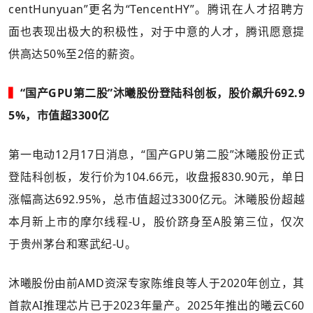
centHunyuan”更名为“TencentHY”。腾讯在人才招聘方
面也表现出极大的积极性，对于中意的人才，腾讯愿意提
供高达50%至2倍的薪资。
▍
“国产GPU第二股”沐曦股份登陆科创板，股价飙升692.9
5%，市值超3300亿
第一电动12月17日消息，“国产GPU第二股”沐曦股份正式
登陆科创板，发行价为104.66元，收盘报830.90元，单日
涨幅高达692.95%，总市值超过3300亿元。沐曦股份超越
本月新上市的摩尔线程-U，股价跻身至A股第三位，仅次
于贵州茅台和寒武纪-U。
沐曦股份由前AMD资深专家陈维良等人于2020年创立，其
首款AI推理芯片已于2023年量产。2025年推出的曦云C60