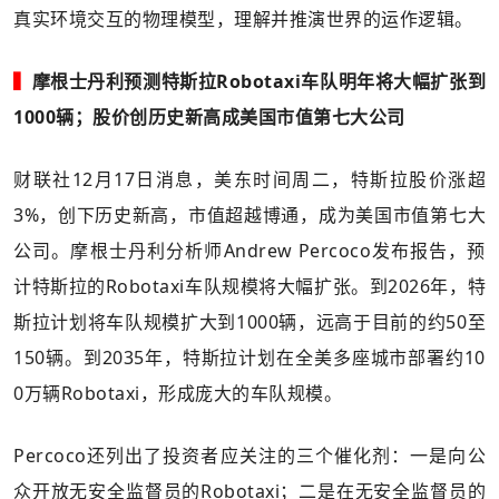
真实环境交互的物理模型，理解并推演世界的运作逻辑。
▍
摩根士丹利预测特斯拉Robotaxi车队明年将大幅扩张到
1000辆；股价创历史新高成美国市值第七大公司
财联社12月17日消息，美东时间周二，特斯拉股价涨超
3%，创下历史新高，市值超越博通，成为美国市值第七大
公司。摩根士丹利分析师Andrew Percoco发布报告，预
计特斯拉的Robotaxi车队规模将大幅扩张。到2026年，特
斯拉计划将车队规模扩大到1000辆，远高于目前的约50至
150辆。到2035年，特斯拉计划在全美多座城市部署约10
0万辆Robotaxi，形成庞大的车队规模。
Percoco还列出了投资者应关注的三个催化剂：一是向公
众开放无安全监督员的Robotaxi；二是在无安全监督员的