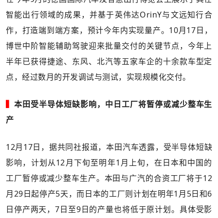
智能出行领域的成果，并基于英伟达OrinY与文远知行合
作，打造端到端方案，预计今年内实现量产。10月17日，
博世中阶智能辅助驾驶迎来批量交付的关键节点，今年上
半年已获得捷途、东风、北汽等五家车企的十余款车型定
点，经过数月的开发调试与测试，实现规模化交付。
▍
本田受半导体短缺影响，中日工厂将暂停或减少整车生
产
12月17日，据共同社报道，本田汽车透露，受半导体短缺
影响，计划从12月下旬至明年1月上旬，在日本和中国的
工厂暂停或减少整车生产。本田与广汽的合资工厂将于12
月29日起停产5天，而日本的工厂则计划在明年1月5日和6
日停产两天，7日至9日的产量也将低于原计划。具体受影