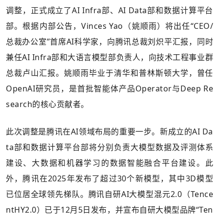
调整，正式成立了AI Infra部、AI Data部和数据计算平台
部。根据内部公告，Vinces Yao（姚顺雨）将出任“CEO/
总裁办公室”首席AI科学家，向腾讯总裁刘炽平汇报，同时
兼任AI Infra部和大语言模型部负责人，向技术工程事业群
总裁卢山汇报。姚顺雨毕业于清华和普林斯顿大学，曾任
OpenAI研究员，是首批智能体产品Operator与Deep Re
search的核心贡献者。
此次调整是腾讯在AI领域布局的重要一步。新成立的AI Da
ta部和数据计算平台部将分别负责大模型数据及评测体系
建设、大数据和机器学习的数据智能融合平台建设。此
外，腾讯在2025年发布了超过30个新模型，其中3D模型
已位居全球领先梯队。腾讯自研AI大模型混元2.0（Tence
ntHY2.0）已于12月5日发布，并宣布自研大模型品牌“Ten