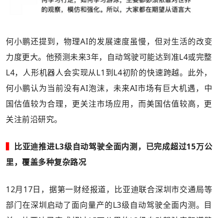
何小鹏还提到，物理AI的发展速度虽慢，但对生活的改变
力度更大。他预测未来3年，自动驾驶可能达到准L4或完整
L4，人形机器人会实现从L1到L4初阶的快速跨越。此外，
何小鹏认为当前没有AI泡沫，未来AI市场有巨大机遇，中
国估值较为合理，更关注市场应用，而美国估值较高，更
关注前沿研究。
▍
比亚迪推进L3级自动驾驶全面内测，已完成超过15万公
里，覆盖多种复杂路况
12月17日，据第一财经报道，比亚迪联合深圳市交通局等
部门在深圳启动了面向量产的L3级自动驾驶全面内测。目