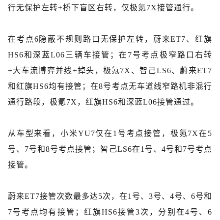
行无保护左转+桥下盲区右转，仅极氪7X接管通行。
在考点6
隐蔽不规则路口无保护左转，蔚来ET7、红旗
HS6和深蓝L06三辆车接管；在7号考点极窄路口右转
+
大车流博弈并线
+
掉头，极氪7X、智己LS6、蔚来ET7
和红旗HS6均有接管；在8号考点无车道线窄路机非混行
通行路段，极氪7X，红旗HS6和深蓝L06接管通过。
从车型来看，小米YU7仅在1号考点接管，极氪7X在5
号、7号和8号考点接管；智己LS6在1号、4号和7号考点
接管。
蔚来ET7接管次数最多达5次，在1号、3号、4号、6号和
7号考点均有接管；红旗HS6接管3次，分别在4号、6