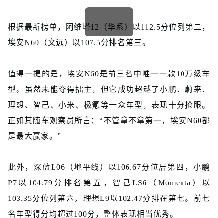
根据最新榜单，阿维塔12（华系）以112.5分位列第二，
埃安N60（文远）以107.5分排名第三。
值得一提的是，埃安N60是前三名中唯一一款10万级车
型。虽然未能夺得擂主，但它成功超越了小鹏、蔚来、
理想、智己、小米、极氪等一众车型，表现十分抢眼。
正如其随车观察员所言：“不管拿不拿第一，埃安N60都
是最大赢家。”
此外，深蓝L06（地平线）以106.67分位居第四，小鹏
P7以104.79分排名第五，智己LS6（Momenta）以
103.35分位列第六，理想L9以102.47分排在第七。前七
名车型得分均超过100分，整体表现相当优秀。