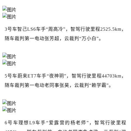
3号车智己LS6车手“周高冷”，智驾行驶里程2525.5km，
随车裁判第一电动张芳超，云裁判“万小白”。
5号车蔚来ET7车手“夜神玥”，智驾行驶里程44703km，
随车裁判第一电动老同事张昊，云裁判“赖学霸”。
6号车理想L9车手“爱露营的杨老师”，智驾行驶里程