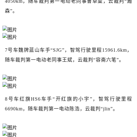
4050km，随车裁判第一电动老同事鲁卓粱，云裁判“瀚
森”。
7号车魏牌蓝山车手“SJG”，智驾行驶里程15961.6km，
随车裁判第一电动老同事王斌，云裁判“容斋六笔”。
8号车红旗HS6车手“开红旗的小宇”，智驾行驶里程
6690km，随车裁判第一电动陈浩，云裁判“jlin”。