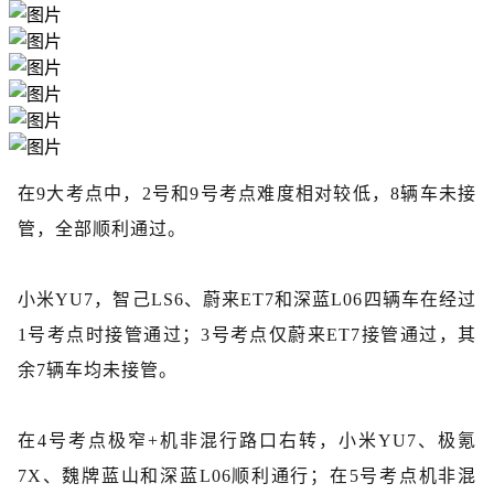
在9大考点中，2号和9号考点难度相对较低，8辆车未接
管，全部顺利通过。
小米
YU7
，智己
LS6
、蔚来ET7和深蓝L06四辆车在经过
1号考点时接管通过；3号考点仅蔚来ET7接管通过，其
余7辆车均未接管。
在4号考点极窄+机非混行路口右转，小米YU7、极氪
7X、魏牌蓝山和深蓝L06顺利通行；在5号考点机非混