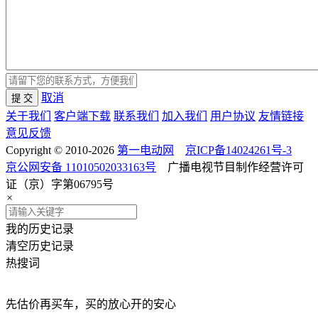
取消
提 交
关于我们
客户端下载
联系我们
加入我们
用户协议
友情链接
意见反馈
Copyright © 2010-2026
第一电动网
京ICP备14024261号-3
京公网安备 11010502033163号
广播电视节目制作经营许可
证（京）字第06795号
×
我的历史记录
清空历史记录
热搜词
先估价再买车，买的放心开的安心