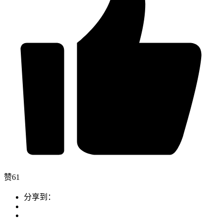
赞
61
分享到：