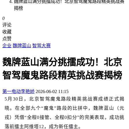
魏牌蓝山满分挑擂成功！北京智驾魔鬼路段精英挑战赛
揭榜
0
评论
收藏
点赞
企业
魏牌蓝山
智驾大赛
魏牌蓝山满分挑擂成功！北京
智驾魔鬼路段精英挑战赛揭榜
第一电动
李艳娇
2026-06-02 11:15
5月30日，北京智驾魔鬼路段精英挑战赛成绩正式揭
晓。在全部九个“魔鬼”路段的比拼中，魏牌蓝山（元
戎）凭借“全程0接管、全程0扣分”的完美表现，成功挑
落前擂主阿维塔12，成为新任擂主。