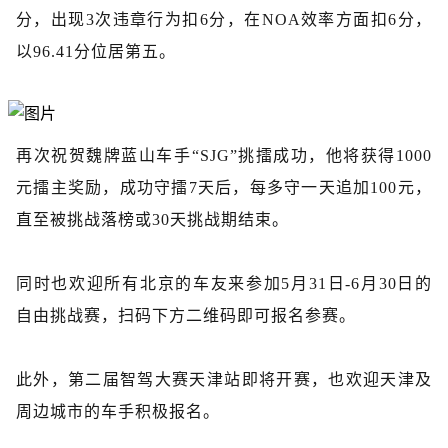
分，出现3次违章行为扣6分，在NOA效率方面扣6分，
以96.41分位居第五。
再次祝贺魏牌蓝山车手“SJG”挑擂成功，他将获得1000
元擂主奖励，成功守擂7天后，每多守一天追加100元，
直至被挑战落榜或30天挑战期结束
。
同时也欢迎所有北京的车友来参加5月31日-6月30日的
自由挑战赛，
扫码下方二维码即可报名参赛。
此外，第二届智驾大赛天津站即将开赛，也欢迎天津及
周边城市的车手积极报名。