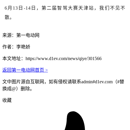
6月13日-14日，
第二届
智驾大赛天津站，我们不见不
散。
来源：第一电动网
作者：李艳娇
本文地址：
https://www.d1ev.com/news/qiye/301566
返回第一电动网首页 >
文中图片源自互联网，如有侵权请联系admin#d1ev.com（#替
换成@）删除。
收藏