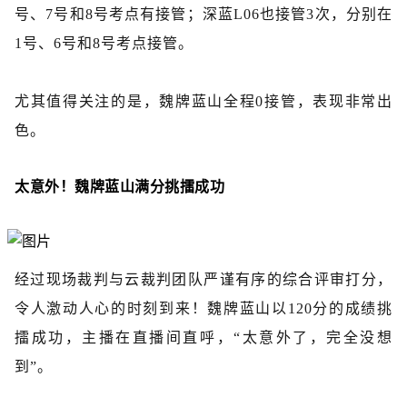
号、7号和8号考点有接管；深蓝L06也接管3次，分别在
1号、6号和8号考点接管。
尤其值得关注的是，魏牌蓝山全程0接管，表现非常出
色。
太意外！魏牌蓝山满分挑擂成功
经过现场裁判与云裁判团队严谨有序的综合评审打分，
令人激动人心的时刻到来！魏牌蓝山以120分的成绩挑
擂成功，主播在直播间直呼，“太意外了，完全没想
到”。