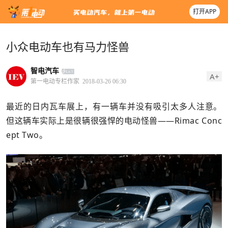
打开APP
小众电动车也有马力怪兽
智电汽车
A+
第一电动专栏作家
2018-03-26 06:30
最近的日内瓦车展上，有一辆车并没有吸引太多人注意。
但这辆车实际上是很辆很强悍的电动怪兽——Rimac Conc
ept Two。