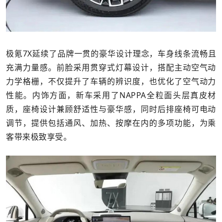
极氪7X延续了品牌一贯的豪华设计理念，车身线条流畅且
充满力量感。前脸采用贯穿式灯幕设计，搭配主动空气动
力学格栅，不仅提升了车辆的辨识度，也优化了空气动力
性能。内饰方面，新车采用了NAPPA全粒面头层真皮材
质，座椅设计兼顾舒适性与豪华感，同时后排座椅可电动
调节，提供包括通风、加热、按摩在内的多项功能，为乘
客带来极致享受。