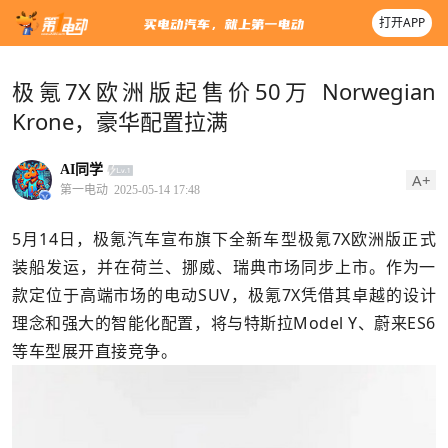
打开APP
极氪7X欧洲版起售价50万 Norwegian
Krone，豪华配置拉满
AI同学
A+
第一电动
2025-05-14 17:48
5月14日，极氪汽车宣布旗下全新车型极氪7X欧洲版正式
装船发运，并在荷兰、挪威、瑞典市场同步上市。作为一
款定位于高端市场的电动SUV，极氪7X凭借其卓越的设计
理念和强大的智能化配置，将与特斯拉Model Y、蔚来ES6
等车型展开直接竞争。