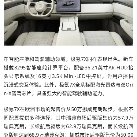
在智能座舱和驾驶辅助领域，极氪7X同样表现出色。新车
搭载8295智能座舱计算平台，配备36.21英寸AR-HUD抬
头显示系统及16英寸3.5K Mini-LED中控屏，为用户提供
沉浸式交互体验。此外，极氪7X全系标配激光雷达与双Ori
n-X智驾芯片，具备强大的智能驾驶辅助能力。
极氪7X在欧洲市场的起售价从50万挪威克朗起步，根据不
同配置提供多种选择，其中瑞典市场后驱版售价为57.9万
瑞典克朗，长续航后驱版为62.9万瑞典克朗，而长续航四
驱版则达到68.9万瑞典克朗；挪威市场后驱版售价为50.00