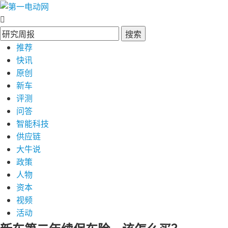
搜索
推荐
快讯
原创
新车
评测
问答
智能科技
供应链
大牛说
政策
人物
资本
视频
活动