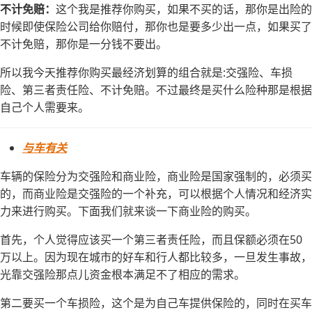
不计免赔：
这个我是推荐你购买，如果不买的话，那你是出险的
时候即使保险公司给你赔付，那你也是要多少出一点，如果买了
不计免赔，那你是一分钱不要出。
所以我今天推荐你购买最经济划算的组合就是:交强险、车损
险、第三者责任险、不计免赔。不过最终是买什么险种那是根据
自己个人需要来。
与车有关
车辆的保险分为交强险和商业险，商业险是国家强制的，必须买
的，而商业险是交强险的一个补充，可以根据个人情况和经济实
力来进行购买。下面我们就来谈一下商业险的购买。
首先，个人觉得应该买一个第三者责任险，而且保额必须在50
万以上。因为现在城市的好车和行人都比较多，一旦发生事故，
光靠交强险那点儿资金根本满足不了相应的需求。
第二要买一个车损险，这个是为自己车提供保险的，同时在买车