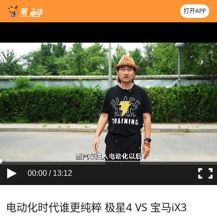
打开APP
00:00 / 13:12
电动化时代谁更纯粹 极星4 VS 宝马iX3