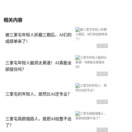
相关内容
被三里屯年轻人折磨三期后，AI们的
成绩单来了！
02:35
三里屯年轻人脑洞太离谱！AI真能全
部接住吗？
02:35
三里屯的年轻人，居然比AI还专业？
02:35
三里屯高颜值路人，竟把AI给整不会
了？
02:35