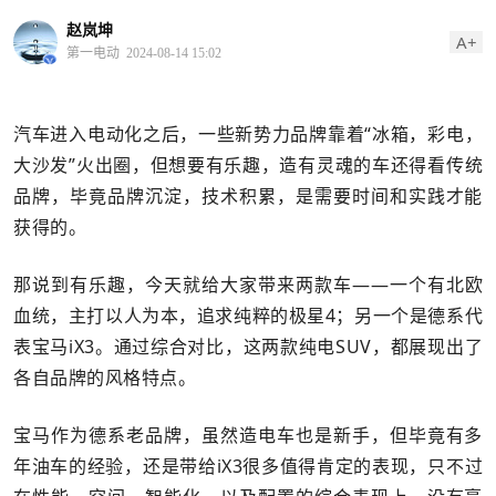
赵岚坤
A+
第一电动
2024-08-14 15:02
汽车进入电动化之后，一些新势力品牌靠着“冰箱，彩电，
大沙发”火出圈，但想要有乐趣，造有灵魂的车还得看传统
品牌，毕竟品牌沉淀，技术积累，是需要时间和实践才能
获得的。
那说到有乐趣，今天就给大家带来两款车——一个有北欧
血统，主打以人为本，追求纯粹的极星4；另一个是德系代
表宝马iX3。通过综合对比，这两款纯电SUV，都展现出了
各自品牌的风格特点。
宝马作为德系老品牌，虽然造电车也是新手，但毕竟有多
年油车的经验，还是带给iX3很多值得肯定的表现，只不过