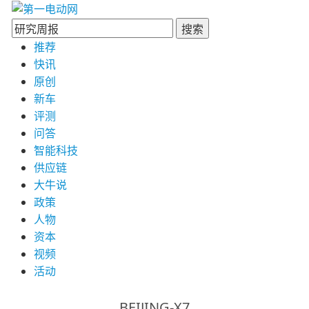
搜索
推荐
快讯
原创
新车
评测
问答
智能科技
供应链
大牛说
政策
人物
资本
视频
活动
BEIJING-X7