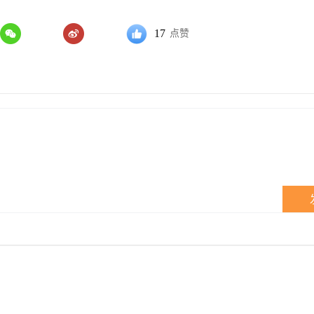
17
点赞