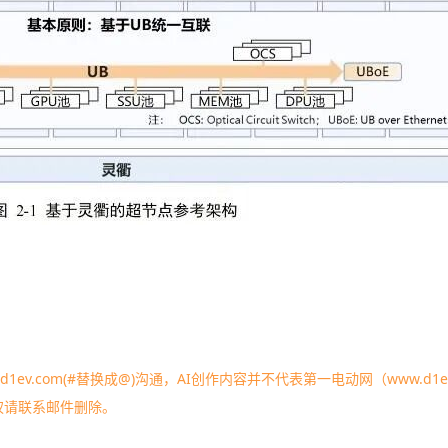
1ev.com(#替换成@)沟通，AI创作内容并不代表第一电动网（www.d1ev
权请联系邮件删除。