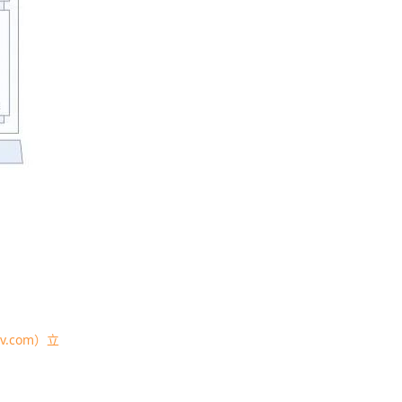
.com）立