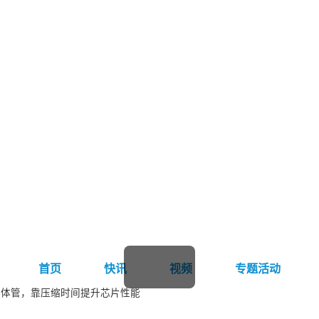
首页
快讯
视频
专题活动
晶体管，靠压缩时间提升芯片性能