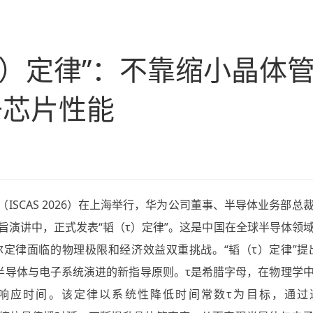
τ）定律”：不靠缩小晶体
升芯片性能
会（ISCAS 2026）在上海举行，华为公司董事、半导体业务部总
旨演讲中，正式发表“韬（τ）定律”。这是中国在全球半导体领
定律面临的物理极限和经济效益双重挑战。“韬（τ）定律”提
为半导体与电子系统演进的新指导原则。τ是希腊字母，在物理学
响应时间。该定律以系统性降低时间常数τ为目标，通过