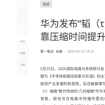
快讯
华为发布“韬（
靠压缩时间提
评论
0
第一电动
永娟
2026-05-25 18:25
收藏
点赞
5月25日，2026国际电路与系统研讨
题为《半导体新路径探索与实践》的主
指导产业发展的新原则，旨在破解摩尔
（τ）缩微”替代传统的“几何缩微”作
常数，即信号在电路中传播所需的