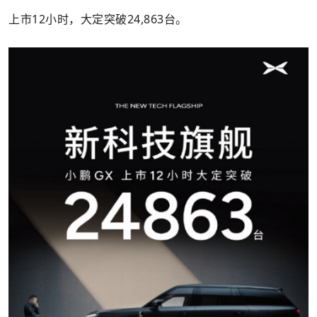
上市12小时，大定突破24,863台。