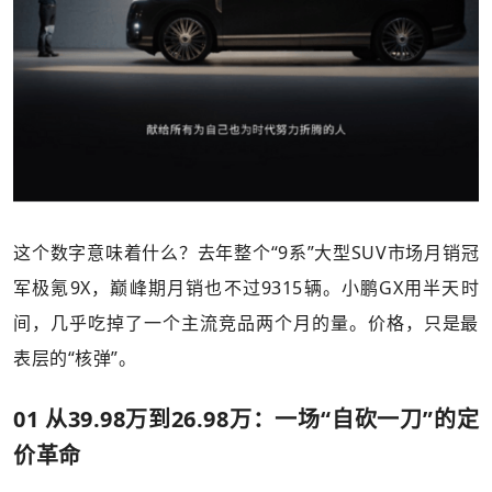
这个数字意味着什么？去年整个“9系”大型SUV市场月销冠
军极氪9X，巅峰期月销也不过9315辆。小鹏GX用半天时
间，几乎吃掉了一个主流竞品两个月的量。价格，只是最
表层的“核弹”。
01 从39.98万到26.98万：一场“自砍一刀”的定
价革命