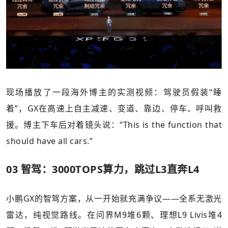
现场播放了一段海外博主的实测视频：驾驶员假装“睡
着”，GX在高速上自主减速、变道、靠边、停车、呼叫救
援。博主下车后对着镜头说：“This is the function that
should have all cars.”
03 智驾：3000TOPS算力，跳过L3直奔L4
小鹏GX的智驾方案，从一开始就充满争议——全系无激光
雷达，纯视觉路线。在问界M9堆6颗、理想L9 Livis堆4