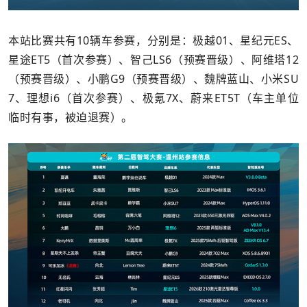
本站比赛共有10辆车参赛，分别是：极越01、星纪元ES、
星途ET5（首次参赛）、智己LS6（预赛晋级）、阿维塔12
（预赛晋级）、小鹏G9（预赛晋级）、魏牌蓝山、小米SU
7、理想i6（首次参赛）、极氪7X、蔚来ET5T（车主单位
临时有事，被迫退赛）。