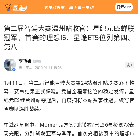
打开APP
第二届智驾大赛温州站收官：星纪元ES蝉联
冠军，首赛的理想i6、星途ET5位列第四、
第八
李艳娇
A+
第一电动
2026-01-11 19:58
1月11日，第二届智能驾驶大赛第24站温州站决赛落下帷
幕，赛事结果正式揭晓。凭借全程零接管的稳定发挥，星
纪元ES继台州站夺冠后，再度摘得本站赛事桂冠，续写智
驾赛场连胜战绩。
在激烈角逐中，Momenta方案加持的智己LS6与极氪7X表
现亮眼，分别斩获亚军与季军。首次亮相该赛事的理想i6