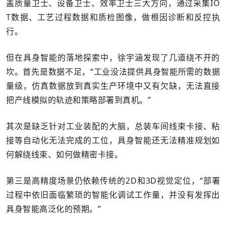
盖质量卫士、设备卫士、效率卫士三大方向，通过采集IO
T数据、工艺过程数据和质检图像，做根因诊断和反控执
行。
但在具身智能的落地探索中，徐宇涵发现了几道绕不开的
坎。首先是数据不足，“工业没法提供具身智能所需的数据
量级，仿真数据放到真实生产环境中又有欠缺，无法直接
把产线模拟的轨迹和策略部署到真机。”
其次是缺乏针对工业装配的大脑，总装车间线束卡接、粘
接等自动化无法完成的工位，具身智能还无法精准规划如
何解绕线束、如何做精密卡接。
第三是高精度场景仍依赖传统的2D和3D视觉定位，“部署
过程中依旧面临繁琐的智能化调试工作量，并没有发挥出
具身智能高泛化的预期。”