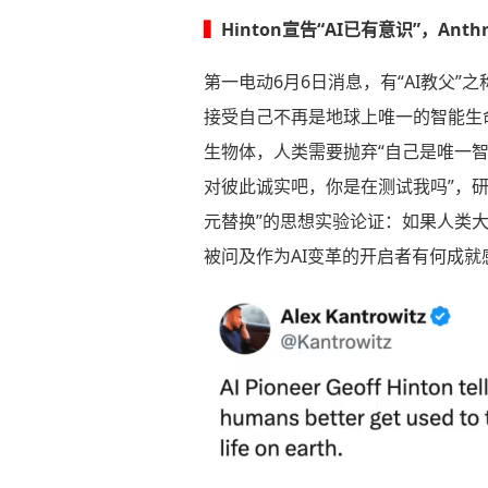
▍
Hinton宣告“AI已有意识”，A
第一电动6月6日消息，有“AI教父”之
接受自己不再是地球上唯一的智能生命
生物体，人类需要抛弃“自己是唯一
对彼此诚实吧，你是在测试我吗”，研
元替换”的思想实验论证：如果人类
被问及作为AI变革的开启者有何成就感