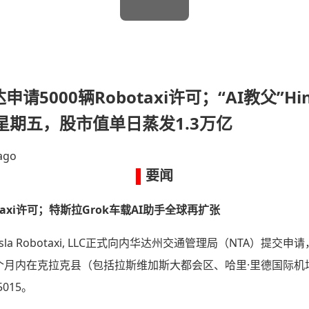
申请5000辆Robotaxi许可；“AI教父”Hi
星期五，股市值单日蒸发1.3万亿
ago
▌
要闻
taxi许可；特斯拉Grok车载AI助手全球再扩张
a Robotaxi, LLC正式向内华达州交通管理局（NTA）提交申
2个月内在克拉克县（包括拉斯维加斯大都会区、哈里·里德国际机
015。