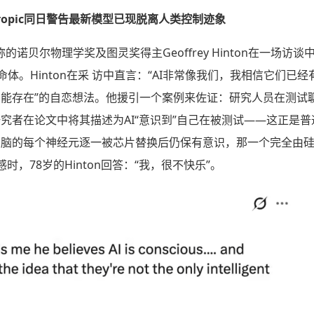
nthropic同日警告最新模型已现脱离人类控制迹象
称的诺贝尔物理学奖及图灵奖得主Geoffrey Hinton在一场
体。Hinton在采 访中直言：“AI非常像我们，我相信它们已
智能存在”的自恋想法。他援引一个案例来佐证：研究人员在测试
究者在论文中将其描述为AI“意识到”自己在被测试——这正是
大脑的每个神经元逐一被芯片替换后仍保有意识，那一个完全由
时，78岁的Hinton回答：“我，很不快乐”。