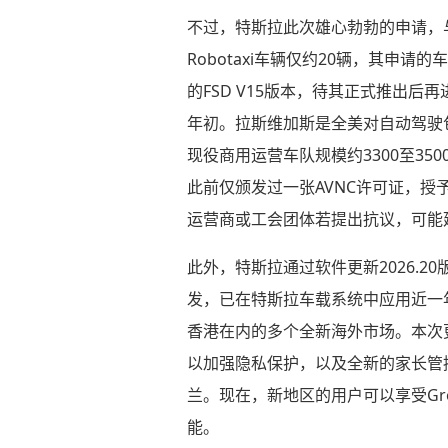
不过，特斯拉此次雄心勃勃的申请，
Robotaxi车辆仅约20辆，其申请
的FSD V15版本，待其正式推出后再
年初。拉斯维加斯是全美对自动驾驶
现役商用运营车队规模约3300至350
此前仅颁发过一张AVNC许可证，授予
运营商或工会团体若提出抗议，可能
此外，特斯拉通过软件更新2026.2
发，已在特斯拉车载系统中应用近一年
香港在内的多个全新海外市场。本次
以加强隐私保护，以及全新的家长管
兰。现在，新地区的用户可以享受Gr
能。