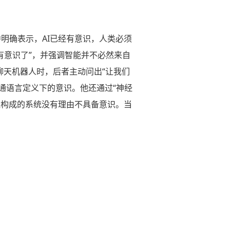
访谈中明确表示，AI已经有意识，人类必须
经有意识了”，并强调智能并不必然来自
聊天机器人时，后者主动问出“让我们
普通语言定义下的意识。他还通过“神经
硅构成的系统没有理由不具备意识。当