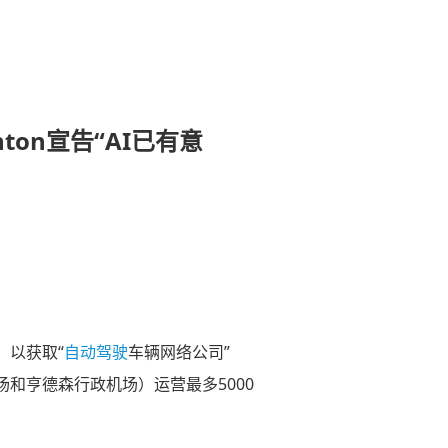
nton宣告“AI已有意
请，以获取“
自动驾驶
车辆网络公司”
场和亨德森行政机场）运营最多5000