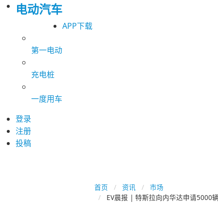
电动汽车
APP下载
第一电动
充电桩
一度用车
登录
注册
投稿
首页
资讯
市场
EV晨报 | 特斯拉向内华达申请5000辆