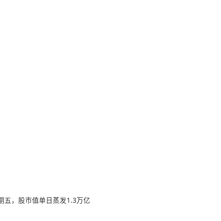
色星期五，股市值单日蒸发1.3万亿