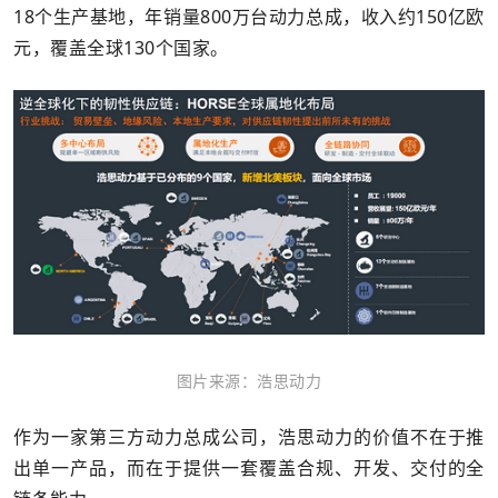
18个生产基地，年销量800万台动力总成，收入约150亿欧
元，覆盖全球130个国家。
图片来源：浩思动力
作为一家第三方动力总成公司，浩思动力的价值不在于推
出单一产品，而在于提供一套覆盖合规、开发、交付的全