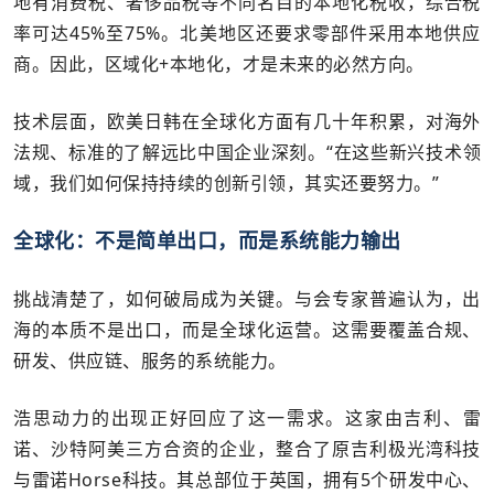
地有消费税、奢侈品税等不同名目的本地化税收，综合税
率可达45%至75%。北美地区还要求零部件采用本地供应
商。因此，区域化+本地化，才是未来的必然方向。
技术层面，欧美日韩在全球化方面有几十年积累，对海外
法规、标准的了解远比中国企业深刻。“在这些新兴技术领
域，我们如何保持持续的创新引领，其实还要努力。”
全球化：不是简单出口，而是系统能力输出
挑战清楚了，如何破局成为关键。与会专家普遍认为，出
海的本质不是出口，而是全球化运营。这需要覆盖合规、
研发、供应链、服务的系统能力。
浩思动力的出现正好回应了这一需求。这家由吉利、雷
诺、沙特阿美三方合资的企业，整合了原吉利极光湾科技
与雷诺Horse科技。其总部位于英国，拥有5个研发中心、