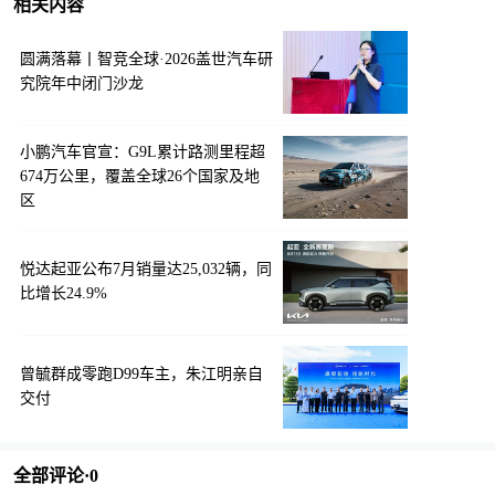
相关内容
圆满落幕丨智竞全球·2026盖世汽车研
究院年中闭门沙龙
小鹏汽车官宣：G9L累计路测里程超
674万公里，覆盖全球26个国家及地
区
悦达起亚公布7月销量达25,032辆，同
比增长24.9%
曾毓群成零跑D99车主，朱江明亲自
交付
全部评论·
0