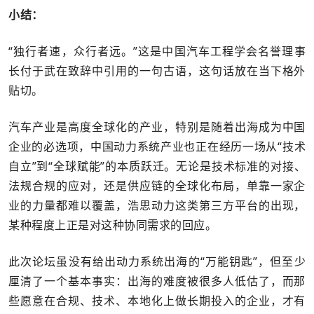
小结：
“独行者速，众行者远。”这是中国汽车工程学会名誉理事
长付于武在致辞中引用的一句古语，这句话放在当下格外
贴切。
汽车产业是高度全球化的产业，特别是随着出海成为中国
企业的必选项，中国动力系统产业也正在经历一场从“技术
自立”到“全球赋能”的本质跃迁。无论是技术标准的对接、
法规合规的应对，还是供应链的全球化布局，单靠一家企
业的力量都难以覆盖，浩思动力这类第三方平台的出现，
某种程度上正是对这种协同需求的回应。
此次论坛虽没有给出动力系统出海的“万能钥匙”，但至少
厘清了一个基本事实：出海的难度被很多人低估了，而那
些愿意在合规、技术、本地化上做长期投入的企业，才有