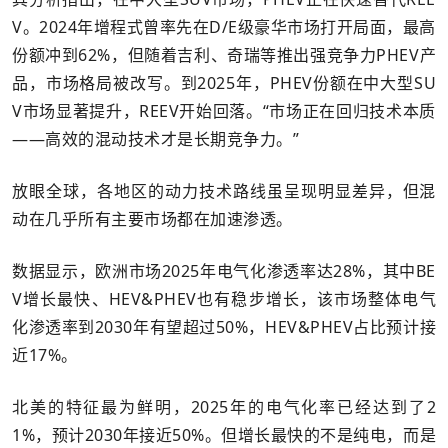
V。2024年增程式曾率先在D/E级豪华市场打开局面，最高
份额冲到62%，但随着吉利、奇瑞等推出强竞争力PHEV产
品，市场格局被改写。到2025年，PHEV份额在中大型SU
V市场显著提升，REEV开始回落。“市场正在回归技术本质
——高效的混动技术才是长期竞争力。”
放眼全球，各地区的动力技术路线虽呈现明显差异，但混
动在几乎所有主要市场都在加速渗透。
数据显示，欧洲市场2025年电气化渗透率达28%，其中BE
V增长最快、HEV&PHEV也有稳步增长，该市场整体电气
化渗透率到2030年有望超过50%，HEV&PHEV占比预计接
近17%。
北美的特征最为鲜明，2025年的电气化率已经达到了2
1%，预计2030年接近50%。但增长最快的不是纯电，而是