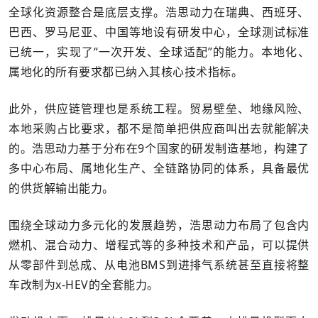
全球化资源整合是底层支撑。浩思动力在瑞典、西班牙、
巴西、罗马尼亚、中国等地设有研发中心，全球测试标准
已统一，实现了“一次开发、全球适配”的能力。本地化、
属地化的所有要求都已纳入其核心技术指标。
此外，供应链管理也是系统工程。贸易壁垒、地缘风险、
本地采购占比要求，都不是简单把供应商叫出去就能解决
的。浩思动力基于分布在9个国家的研发制造基地，构建了
多中心布局、属地化生产、全链路协同的体系，具备最优
的供货解输出能力。
围绕全球动力多元化的发展趋势，浩思动力布局了包含内
燃机、混合动力、增程式等的多种技术和产品，可以提供
从零部件到总成、从电池BMS到进排气系统甚至直接将整
车改制为x-HEV的全套能力。