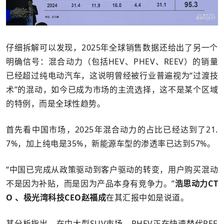
仔细拆解可以发现，2025年全球销售数据还给出了另一个
明确信号：混合动力（包括HEV、PHEV、REEV）的销量
已经超过纯电动汽车，这说明曾经被行业普遍视为“过渡技
术”的混动，如今已成为市场的主流选择，这不是某个区域
的特例，而是全球性趋势。
首先看中国市场，2025年混合动力的占比已经达到了21.
7%，加上纯电是35%，新能源车型的渗透率已达到57%。
“中国已完成从政策驱动到客户驱动的转变，用户购买混动
不是因为补贴，而是因为产品本身有竞争力。”
浩思动力CT
O 、极光湾科技CEO赵福成
在其汇报中如是说道。
其分析指出，在中大型SUV市场，PHEV正在快速替代REE