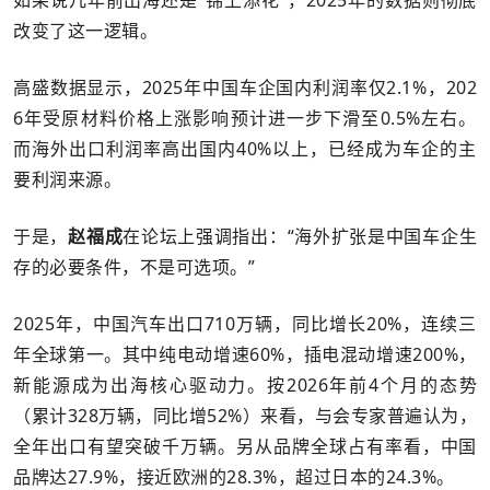
如果说几年前出海还是“锦上添花”，2025年的数据则彻底
改变了这一逻辑。
高盛数据显示，2025年中国车企国内利润率仅2.1%，202
6年受原材料价格上涨影响预计进一步下滑至0.5%左右。
而海外出口利润率高出国内40%以上，已经成为车企的主
要利润来源。
于是，
赵福成
在论坛上强调指出：“海外扩张是中国车企生
存的必要条件，不是可选项。”
2025年，中国汽车出口710万辆，同比增长20%，连续三
年全球第一。其中纯电动增速60%，插电混动增速200%，
新能源成为出海核心驱动力。按2026年前4个月的态势
（累计328万辆，同比增52%）来看，与会专家普遍认为，
全年出口有望突破千万辆。另从品牌全球占有率看，中国
品牌达27.9%，接近欧洲的28.3%，超过日本的24.3%。