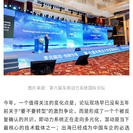
图片来源：第六届车用动力系统国际论坛
今年，一个值得关注的变化点是，论坛现场早已没有五年
前关于“要不要转型”的激烈争论，而是形成了一个个被反
复确认的共识，即动力系统正在走向多元化，混动是当下
最核心的技术载体之一；出海已经成为中国车企的必选