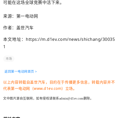
可能在这场全球竞赛中活下来。
来源：第一电动网
作者：盖世汽车
本文地址：
https://m.d1ev.com/news/shichang/30035
1
市场
返回第一电动网首页 >
以上内容转载自盖世汽车，目的在于传播更多信息，转载内容并不
代表第一电动网（www.d1ev.com）立场。
文中图片源自互联网，如有侵权请联系admin@d1ev.com删除。