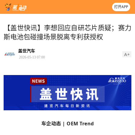
打开APP
【盖世快讯】李想回应自研芯片质疑；赛力
斯电池包碰撞场景脱离专利获授权
盖世汽车
A+
2026-05-13 07:00
车企动态 | OEM Trend