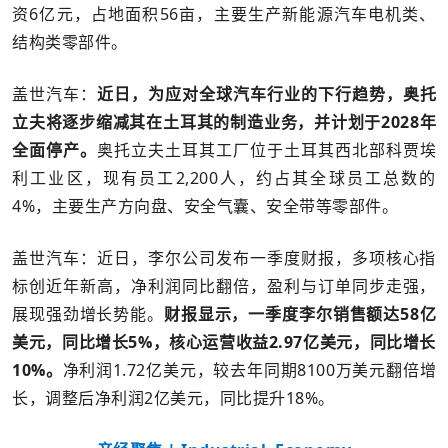
资6亿元，占地面积56亩，主要生产新能源汽车电机类、
结构类零部件。
盖世汽车：
近日，为应对全球汽车行业的下行趋势，
奥托
立夫
将逐步缩减其在土耳其的制造业务，并计划于2028年
全面停产。
奥托立夫土耳其工厂位于土耳其西北部科贾埃
利工业区，现有员工2,200人，约占其全球员工总数的
4%，主要生产方向盘、安全气囊、安全带等零部件。
盖世汽车：近日，李尔公司发布一季度财报，多项核心指
标创近年新高，净利润同比翻倍，盈利与订单同步走强，
展现强劲增长势能。
财报显示，一季度李尔销售额达58亿
美元，同比增长5%，核心运营收益2.97亿美元，同比增长
10%。
净利润1.72亿美元，较去年同期8100万美元翻倍增
长，调整后净利润2亿美元，同比提升18%。