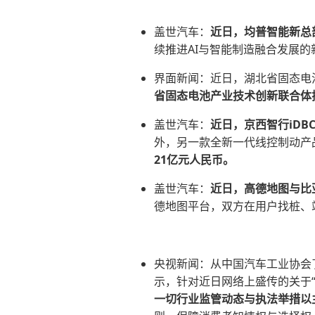
盖世汽车：
近日，均普智能新总
续推进AI与智能制造融合发展的
界面新闻：近日，湖北省固态电
省固态电池产业技术创新联合体
盖世汽车：
近日，京西智行iDB
外，另一款全新一代线控制动产
21亿元人民币。
盖世汽车：
近日，高德地图与比
德地图平台，双方在用户找桩、
央视新闻：从中国汽车工业协会
示，针对近日网络上盛传的关于“
一切行业监管动态与执法举措以