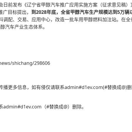
会日前发布《辽宁省甲醇汽车推广应用实施方案（征求意见稿）
稿推广目标提出，
到2028年底，全省甲醇汽车生产规模达到5万
料调配、交易、应用中心，改造一批车用甲醇燃料加注站。在全
甲醇汽车产业生态体系。
news/shichang/298606
更多信息，如有侵仅请联系admin#d1ev.com(#替换成@
min#d1ev.com（#替换成@）删除。