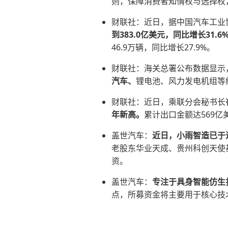
则，保障消费者知情权与选择权
财联社：近日，据中国汽车工业
到383.0亿美元，同比增长31.
46.9万辆，同比增长27.9%。
财联社：海关总署公布数据显示
汽车、
锂电池、风力发电机组等
财联社：近日，乘联分会秘书长
年新高。
累计出口金额达569亿
盖世汽车：
近日，小雨智造已于近
老股东华业天成、贵州科创天使
资。
盖世汽车：
专注于具身智能仿生
点，所募资金将主要用于核心技