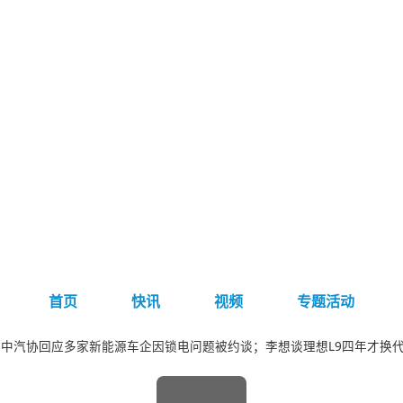
首页
快讯
视频
专题活动
中汽协回应多家新能源车企因锁电问题被约谈；李想谈理想L9四年才换