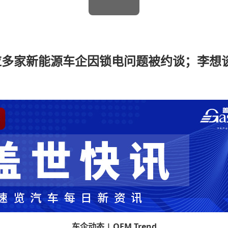
多家新能源车企因锁电问题被约谈；李想谈
车企动态 | OEM Trend