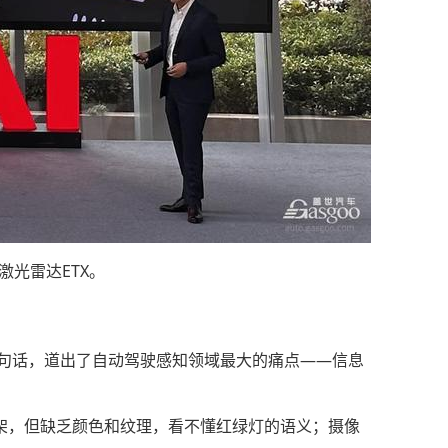
激光雷达ETX。
这句话，道出了自动驾驶感知领域最大的痛点——信息
骨架，但缺乏颜色和纹理，看不懂红绿灯的语义；摄像