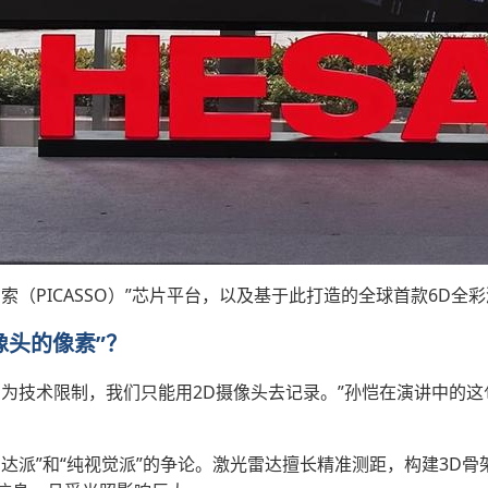
（PICASSO）”芯片平台，以及基于此打造的全球首款6D全彩
像头的像素”？
因为技术限制，我们只能用2D摄像头去记录。”孙恺在演讲中的
达派”和“纯视觉派”的争论。激光雷达擅长精准测距，构建3D