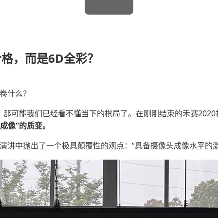
格，而是6D全彩？
在卷什么？
，那可能我们已经看不懂当下的棋局了。在刚刚结束的禾赛202
理成像”的质变。
在演讲中抛出了一个极具颠覆性的观点：“具备摄像头成像水平的