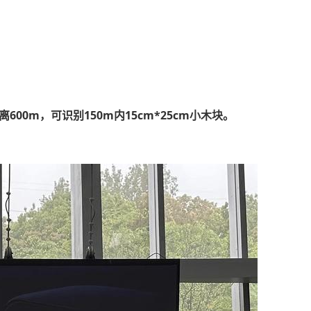
600m，可识别150m内15cm*25cm小木块。