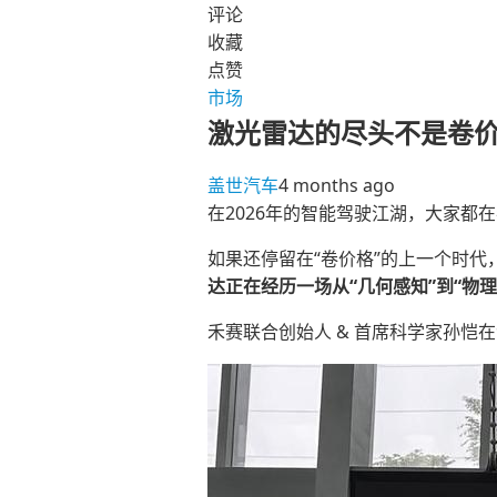
评论
收藏
点赞
市场
激光雷达的尽头不是卷价
盖世汽车
4 months ago
在2026年的智能驾驶江湖，大家都
如果还停留在“卷价格”的上一个时代
达正在经历一场从“几何感知”到“物
禾赛联合创始人 & 首席科学家孙恺