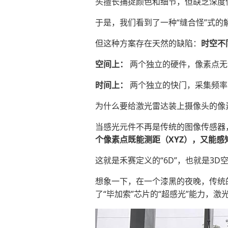
头擅长捕捉颜色和细节，但缺乏深度
于是，我们看到了一种“缝合怪”式
但这种方案存在天然的缺陷：
时空不
空间上：
两个独立的硬件，像素点无
时间上：
两个独立的快门，采集频率
为什么要给激光雷达装上摄像头的像素
当感光元件不再是传统的图像传感器
个像素点既能测距（XYZ），又能感
这就是禾赛定义的“6D”，也就是3D
想象一下，在一个漆黑的夜晚，传统
了“毕加索”芯片的“超感光”能力，