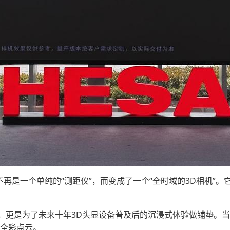
不再是一个单纯的“测距仪”，而变成了一个“全时域的3D相机”
，更是为了未来十年3D头显设备普及后的沉浸式体验做铺垫。当
D全彩点云。