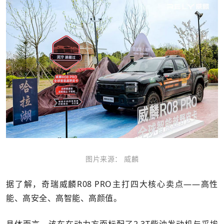
图片来源： 威麟
据了解，奇瑞威麟R08 PRO主打四大核心卖点——高性
能、高安全、高智能、高颜值。
具体而言，该车在动力方面标配了2.3T柴油发动机与采埃