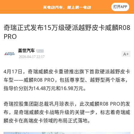
打开APP
奇瑞正式发布15万级硬派越野皮卡威麟R08
PRO
盖世汽车
A+
2026-04-17 22:17
4月17日，奇瑞威麟皮卡重磅推出旗下首款硬派越野皮卡
车型——威麟R08 PRO，包括尊享型、越野型两个版本，
指导价分别为14.48万元和16.98万元。
奇瑞控股集团副总裁巩月琼表示，此次威麟R08 PRO的发
布，是奇瑞威麟皮卡战略升级的关键一步，标志着奇瑞威
麟皮卡在高端皮卡领域的布局正式落地。