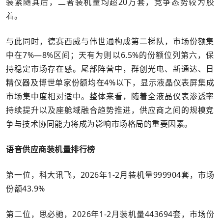
装紧随其后，二者装机量均超20万套，竞争态势较为胶
着。
与此同时，德赛西威与伟世通构成第二梯队，市场份额集
中在7%—8%区间；天有为则以6.5%的份额位列第六，保
持稳定市场存在感。尾部阵营中，群创光电、新通达、日
精仪器及博世单家份额均在4%以下，显示液晶仪表屏集成
市场集中度相对适中。整体来看，随着全液晶仪表渗透率
持续提升以及座舱域融合趋势推进，供应商之间的规模竞
争与技术协同能力将成为影响市场格局的重要因素。
语音供应商装机量排行榜
第一位，科大讯飞，2026年1-2月装机量999904套，市场
份额43.9%
第二位，思必驰，2026年1-2月装机量443694套，市场份