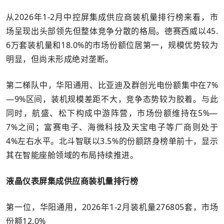
从2026年1-2月中控屏集成供应商装机量排行榜来看，市
场呈现出头部领先但整体竞争分散的格局。德赛西威以45.
6万套装机量和18.0%的市场份额位居第一，规模优势较为
明显，但尚未形成绝对垄断。
第二梯队中，华阳通用、比亚迪及群创光电份额集中在7%
—9%区间，装机规模差距不大，竞争态势较为胶着。与此
同时，航盛、松下构成中游阵营，市场份额维持在5%—
7%之间；富赛电子、海微科技及天宝电子等厂商则处于
4%左右水平。北斗智联以3.5%的份额跻身榜单前十，显示
其在智能座舱领域的布局持续推进。
液晶仪表屏集成供应商装机量排行榜
第一位，华阳通用，2026年1-2月装机量276805套，市场
份额12.0%