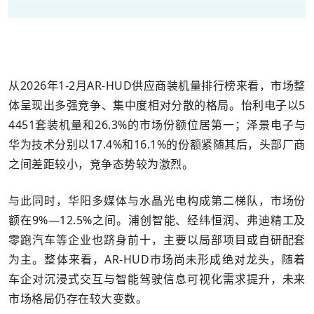
从2026年1-2月AR-HUD供应商装机量排行榜来看，市场整
体呈现出多强竞争、集中度相对分散的格局。怡利电子以5
4451套装机量和26.3%的市场份额位居第一；泽景电子与
华为技术分别以17.4%和16.1%的份额紧随其后，头部厂商
之间差距较小，竞争态势较为激烈。
与此同时，华阳多媒体与水晶光电构成第二梯队，市场份
额在9%—12.5%之间。浦创智能、经纬恒润、弗迪精工及
零跑汽车等企业也跻身前十，主要以局部项目或自研配套
为主。整体来看，AR-HUD市场尚未形成绝对龙头，随着
车企对沉浸式交互与智能驾驶信息可视化需求提升，未来
市场格局仍存在较大变数。