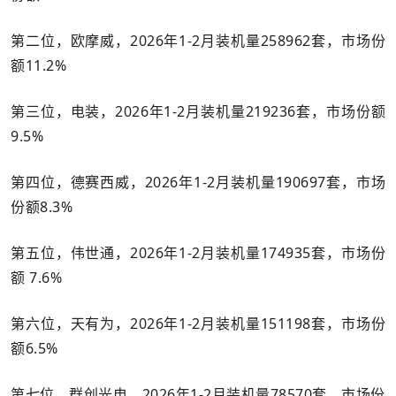
第二位，欧摩威，2026年1-2月装机量258962套，市场份
额11.2%
第三位，电装，2026年1-2月装机量219236套，市场份额
9.5%
第四位，德赛西威，2026年1-2月装机量190697套，市场
份额8.3%
第五位，伟世通，2026年1-2月装机量174935套，市场份
额 7.6%
第六位，天有为，2026年1-2月装机量151198套，市场份
额6.5%
第七位，群创光电，2026年1-2月装机量78570套，市场份