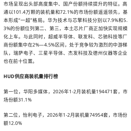
市场呈现出头部高度集中、国产份额持续提升的特征。高
通以101.4万颗的装机量和72.1%的市场份额遥遥领先，基
本形成“一超”格局。华为技术与芯擎科技分别以7.9%和5.
3%的份额位列第二、第三，本土芯片厂商正加快实现规模
化上车。与此同时，超威半导体、联发科、芯驰科技等厂
商份额集中在2%—4.5%区间，处于竞争较为激烈的中游梯
队，瑞萨电子、三星半导体、杰发科技及德州仪器等企业
也在前十位置。
HUD供应商装机量排行榜
第一位，华阳多媒体，2026年1-2月装机量194471套，市
场份额31.1%
第二位，怡利电子，2026年1-2月装机量74954套，市场份
额12.0%