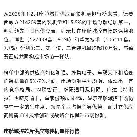
从2026年1-2月座舱域控供应商装机量排行榜来看，德赛
西威以214209套的装机量和15.5%的市场份额稳居第一，
明显领先于其他供应商，显示其在座舱域控市场的强势地
位。博世（127439套，9.2%）和华为技术（106111套，
7.7%）分列第二、第三位，二者装机量均超10万套，与德
赛西威共同构成市场第一梯队。
榜单中部的供应商如亿咖通、蜂巢电子、车联天下和哈曼
的装机量在5%-7%之间，市场份额相对均衡，体现出一定
的竞争格局。均联智行、华阳通用及和硕、广达（特斯
拉）也跻身前十，单家份额超过4%，显示座舱域控市场仍
存在一定的集中度，领先企业占据主导优势，而其它供应
商则需通过技术创新或战略合作提升市场份额。
座舱域控芯片供应商装机量排行榜