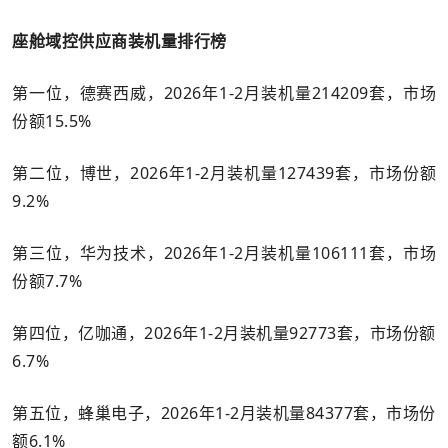
座舱域控供应商装机量排行榜
第一位，德赛西威，2026年1-2月装机量214209套，市场
份额15.5%
第二位，博世，2026年1-2月装机量127439套，市场份额
9.2%
第三位，华为技术，2026年1-2月装机量106111套，市场
份额7.7%
第四位，亿咖通，2026年1-2月装机量92773套，市场份额
6.7%
第五位，蜂巢电子，2026年1-2月装机量84377套，市场份
额6.1%