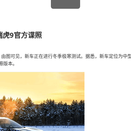
瑞虎9官方谍照
。由图可见，新车正在进行冬季极寒测试。据悉，新车定位为中型S
源版本。