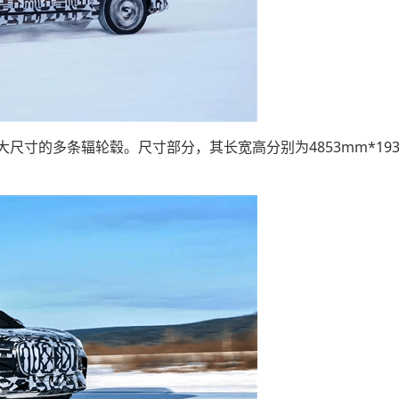
寸的多条辐轮毂。尺寸部分，其长宽高分别为4853mm*1930m