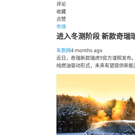
评论
收藏
点赞
市场
进入冬测阶段 新款奇瑞
车质网
4 months ago
近日，奇瑞新款瑞虎9官方谍照发布
纯燃油驱动形式，未来有望提供新能