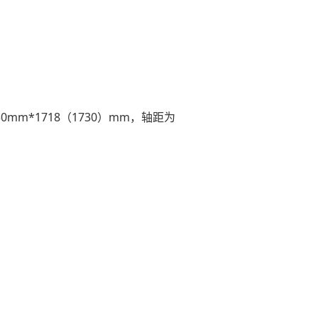
m*1718（1730）mm，轴距为