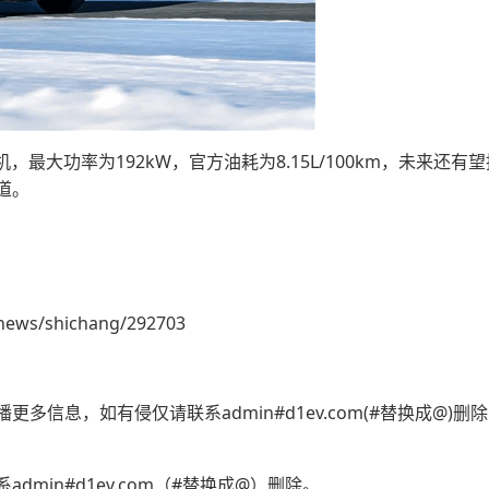
机，最大功率为192kW，官方油耗为8.15L/100km，未来
道。
news/shichang/292703
多信息，如有侵仅请联系admin#d1ev.com(#替换成@)
min#d1ev.com（#替换成@）删除。