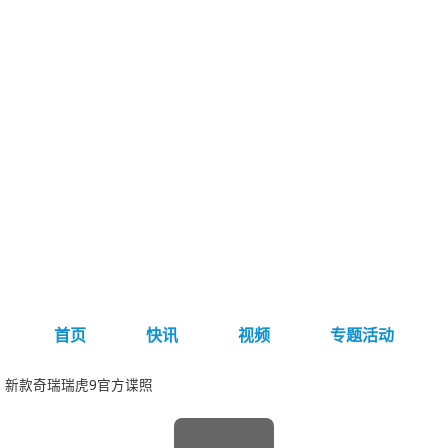
首页
快讯
视频
专题活动
 新款奇瑞瑞虎9官方谍照