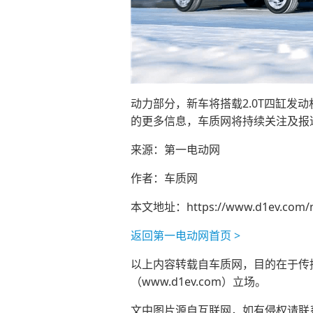
动力部分，新车将搭载2.0T四缸发动
的更多信息，车质网将持续关注及报
来源：第一电动网
作者：车质网
本文地址：
https://www.d1ev.com/
返回第一电动网首页 >
以上内容转载自车质网，目的在于传播更
（www.d1ev.com）立场。
文中图片源自互联网，如有侵权请联系ad