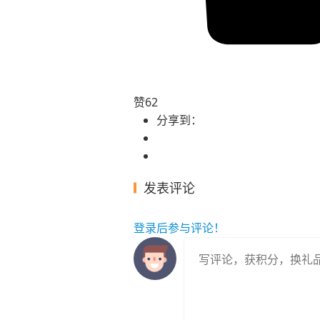
赞
62
分享到：
发表评论
登录
后参与评论！