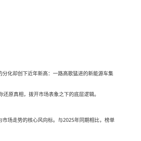
阵营的分化却创下近年新高：一路高歌猛进的新能源车集
你还原真相，拨开市场表象之下的底层逻辑。
成为市场走势的核心风向标。与2025年同期相比，榜单