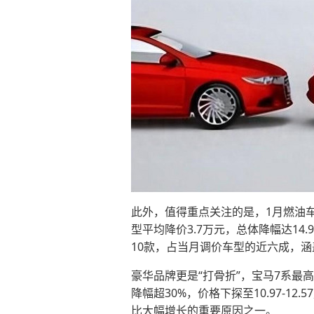
此外，值得重点关注的是，1月燃油
型平均降价3.7万元，总体降幅达14
10款，占当月调价车型的近六成，
豪华品牌更是“打骨折”，宝马7系最高降
降幅超30%，价格下探至10.97-
比大幅增长的重要原因之一。