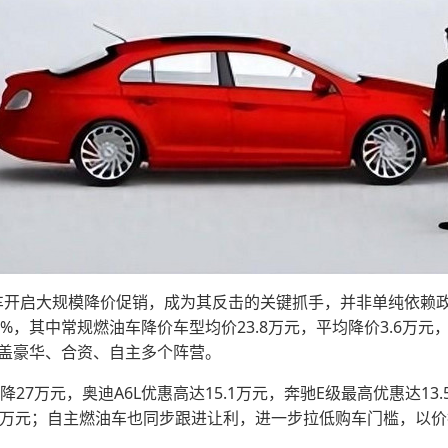
车开启大规模降价促销，成为其反击的关键抓手，并非单纯依赖
.9%，其中常规燃油车降价车型均价23.8万元，平均降价3.6
涵盖豪华、合资、自主多个阵营。
27万元，奥迪A6L优惠高达15.1万元，奔驰E级最高优惠达13.
12.57万元；自主燃油车也同步跟进让利，进一步拉低购车门槛，