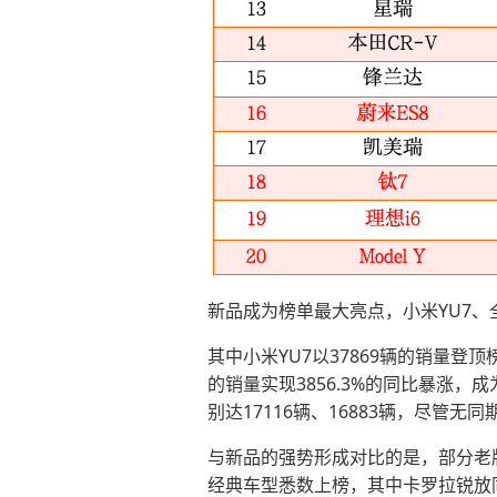
新品成为榜单最大亮点，小米YU7、
其中小米YU7以37869辆的销量登
的销量实现3856.3%的同比暴涨
别达17116辆、16883辆，尽
与新品的强势形成对比的是，部分老
经典车型悉数上榜，其中卡罗拉锐放同比