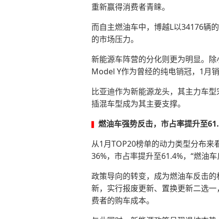
重新赢得消费者青睐。
而自主燃油车中，博越L以34176
的市场压力。
新能源车阵营的分化则更为明显。除小
Model Y作为曾经的纯电销冠，1月
比亚迪作为新能源龙头，其主力车型
插混车型成为其主要支撑。
燃油车强势反击，市占率提升至
61
▍
从1月TOP20榜单的动力类型分布来
36%，市占率提升至61.4%，“燃
政策导向的转变，成为燃油车反击的核
新，实行报废更新、置换更新二选一，
费者的购车成本。