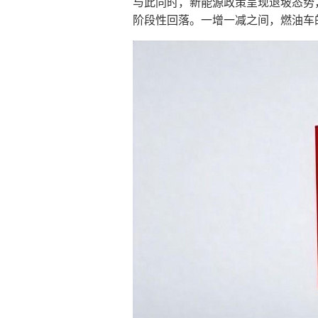
与此同时，新能源政策呈现退坡态势，
阶段性回落。一增一减之间，燃油车