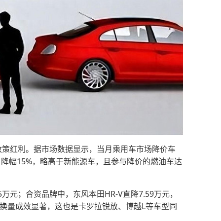
政策红利。据市场数据显示，当月乘用车市场降价车
万元，降幅15%，略高于新能源车，且参与降价的燃油车达
5万元；合资品牌中，东风本田HR-V直降7.59万元，
以价换量成效显著，这也是卡罗拉锐放、博越L等车型同