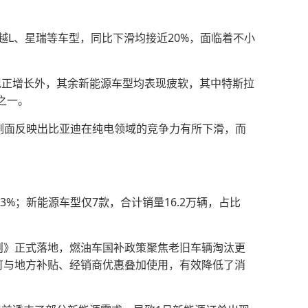
星越L、星瑞等车型，同比下滑均接近20%，面临着不小
实现正增长外，其余新能源车型均表现疲软，其中特斯拉
型之一。
，侧面反映出比亚迪在纯电领域的竞争力有所下滑，而
3%；新能源车型仅7款，合计销量16.2万辆，占比
细则》正式落地，燃油车国补政策聚焦老旧车辆淘汰更
且可与地方补贴、经销商优惠叠加使用，有效降低了消