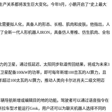
力和生产关系都将发生巨大变化。今年9月，小鹏开启了“史上最大
此需要拟人化，具备人的形态、长相、肌肉和皮肤。他指出，人
了全新一代人形机器人IRON，具备仿人脊椎、仿生肌肉、全包
能力的卫星，通过低延迟、太阳同步轨道传回结果，将成为未来3
配备100kW的功率，即可每年新增100吉瓦的AI算力，且
超过100太瓦的AI算力，推动人类向卡尔达肖夫二级文明迈
了为车辆导航新增或编辑目的地的功能。驾驶者可以通过语音指令在
斯拉车型才能运行Grok，用户还可以为聊天机器人选择不同的