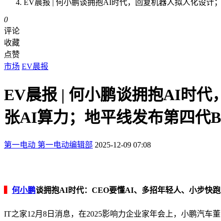
EV晨报 | 何小鹏谈拥抱AI时代，回复机器人拟人化设
0
评论
收藏
点赞
市场
EV晨报
EV晨报 | 何小鹏谈拥抱AI
张AI算力；地平线发布第四代B
第一电动
第一电动编辑部
2025-12-09 07:08
▍
何小鹏
谈拥抱AI时代：CEO要懂AI、多招年轻人、小步
IT之家12月8日消息，在2025影响力企业家年会上，小鹏汽