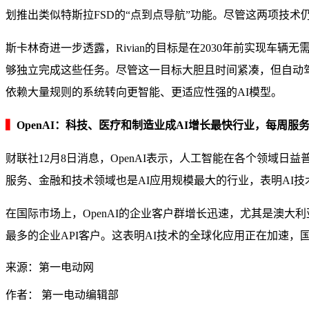
划推出类似特斯拉FSD的“点到点导航”功能。尽管这两项技
斯卡林奇进一步透露，Rivian的目标是在2030年前实现车
够独立完成这些任务。尽管这一目标大胆且时间紧凑，但自动
依赖大量规则的系统转向更智能、更适应性强的AI模型。
▍
OpenAI：科技、医疗和制造业成AI增长最快行业，每周服务超
财联社12月8日消息，OpenAI表示，人工智能在各个领域
服务、金融和技术领域也是AI应用规模最大的行业，表明AI技术
在国际市场上，OpenAI的企业客户群增长迅速，尤其是澳大
最多的企业API客户。这表明AI技术的全球化应用正在加速，
来源：第一电动网
作者： 第一电动编辑部