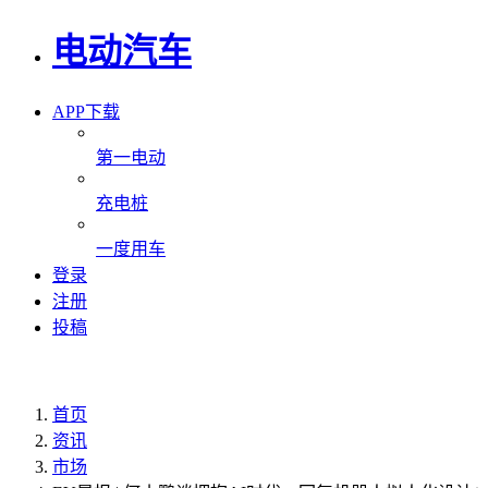
电动汽车
APP下载
第一电动
充电桩
一度用车
登录
注册
投稿
首页
资讯
市场