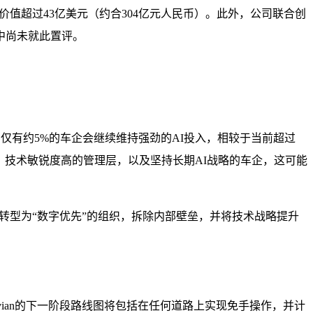
份价值超过43亿美元（约合304亿元人民币）。此外，公司联合创
中尚未就此置评。
年，仅有约5%的车企会继续维持强劲的AI投入，相较于当前超过
、技术敏锐度高的管理层，以及坚持长期AI战略的车企，这可能
须转型为“数字优先”的组织，拆除内部壁垒，并将技术战略提升
ivian的下一阶段路线图将包括在任何道路上实现免手操作，并计