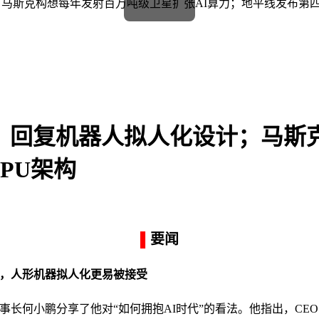
计；马斯克构想每年发射百万吨级卫星扩张AI算力；地平线发布第四
时代，回复机器人拟人化设计；马
PU架构
▌
要闻
快跑，人形机器拟人化更易被接受
车董事长何小鹏分享了他对“如何拥抱AI时代”的看法。他指出，C