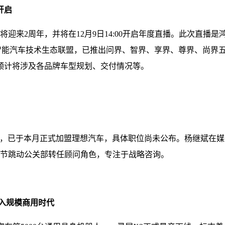
开启
将迎来2周年，并将在12月9日14:00开启年度直播。此次直
智能汽车技术生态联盟，已推出问界、智界、享界、尊界、尚界五
预计将涉及各品牌车型规划、交付情况等。
宣布，已于本月正式加盟理想汽车，具体职位尚未公布。杨继斌在
从字节跳动公关部转任顾问角色，专注于战略咨询。
进入规模商用时代