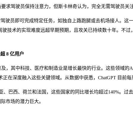
术仍要求驾驶员保持注意力，但斯卡林奇认为，完全无需驾驶员关
辆无需驾驶员即可完成特定任务，如独自上路跑腿或去机场接人。这一
驾驶技术的实现难度远超早期预期，且攻关已持续数十年。不过，
 8 亿用户
日益普及，其中科技、医疗和制造业是增长最快的行业。这些领域
正在深度融入这些关键领域。从数据中获悉，ChatGPT 目前每周
利亚、巴西、荷兰和法国，这些国家的同比增长均超过140%。过去
国际市场的潜力巨大。