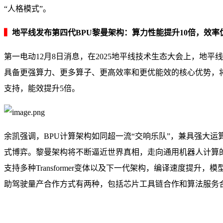
“人格模式”。
▍
地平线发布第四代BPU黎曼架构：算力性能提升10倍，效
第一电动12月8日消息，在2025地平线技术生态大会上，地
具备更强算力、更多算子、更高效率和更优能效的核心优势，将搭载
支持，能效提升5倍。
余凯强调，BPU计算架构如同超一流“交响乐队”，兼具强大运
式博弈。黎曼架构将不断逼近世界真相，走向通用机器人计算的终极
支持多种Transformer变体以及下一代架构，编译速度提
助驾驶量产合作方式有两种，包括芯片工具链合作和算法服务合作