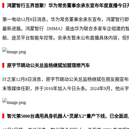
▍
鸿蒙智行五界首聚！华为常务董事余承东宣布年度直播今日
第一电动12月8日消息，华为常务董事余承东宣布，鸿蒙智行即
最新进展。鸿蒙智行（HIMA）是由华为联合多家车企组建的
舱、途灵平台智能车控等。余承东暂未公布直播具体内容，但
▍
原字节跳动公关总监杨继斌加盟理想汽车
IT之家12月8日消息，原字节跳动公关总监杨继斌在朋友圈
末等媒体任职，并于2016年加入今日头条。2024年9月，他
▍
智元第5000台通用具身机器人“灵犀X2”量产下线，已全面