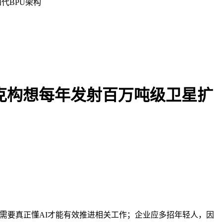
代BPU架构
斯克构想每年发射百万吨级卫星扩
EO需要真正懂AI才能有效推进相关工作；企业应多招年轻人，因