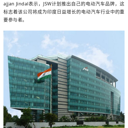
ajjan Jindal表示，JSW计划推出自己的电动汽车品牌，这
标志着该公司将成为印度日益增长的电动汽车行业中的重
要参与者。