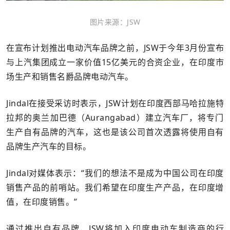
图片来源：JSW
在宣布计划推出电动汽车品牌之前，JSW于今年3月份宣布
与上汽集团成立一家价值15亿美元的合资企业，在印度市
场生产和销售名爵品牌电动汽车。
Jindal在接受采访时表示，JSW计划在印度西部马哈拉施特
拉邦的奥兰加巴德（Aurangabad）建立汽车厂，将专门
生产自有品牌的汽车，这也是该公司首次透露将使用自有
品牌生产汽车的目标。
Jindal对媒体表示：“我们的想法不是成为中国公司在印度
销售产品的前哨站。我们希望在印度生产产品，在印度增
值，在印度销售。”
通过推出自有品牌，JSW将加入印度电动车制造商的行