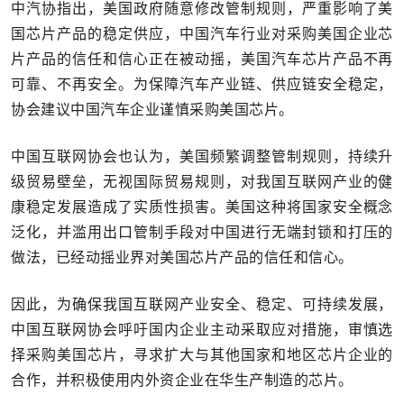
中汽协指出，美国政府随意修改管制规则，严重影响了美
国芯片产品的稳定供应，中国汽车行业对采购美国企业芯
片产品的信任和信心正在被动摇，美国汽车芯片产品不再
可靠、不再安全。为保障汽车产业链、供应链安全稳定，
协会建议中国汽车企业谨慎采购美国芯片。
中国互联网协会也认为，美国频繁调整管制规则，持续升
级贸易壁垒，无视国际贸易规则，对我国互联网产业的健
康稳定发展造成了实质性损害。美国这种将国家安全概念
泛化，并滥用出口管制手段对中国进行无端封锁和打压的
做法，已经动摇业界对美国芯片产品的信任和信心。
因此，为确保我国互联网产业安全、稳定、可持续发展，
中国互联网协会呼吁国内企业主动采取应对措施，审慎选
择采购美国芯片，寻求扩大与其他国家和地区芯片企业的
合作，并积极使用内外资企业在华生产制造的芯片。