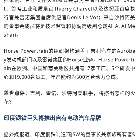
t、首席工业和质量官Thierry Charvet以及达契亚首席执
行官兼雷诺集团首席供应官Denis Le Vot；来自沙特阿美
的董事会成员将是技术监督和协调高级副总裁Ali A. Al Me
shari。
Horse Powertrain的组织架构涵盖了吉利汽车的Auroba
y发动机部门以及雷诺集团的Horse业务。Horse Powertr
ain在欧洲、中国和南美地区共拥有17家工厂、5个研发中
心和19,000名员工，年产能约为500万台动力总成。
盖世点评：
吉利、雷诺、沙特阿美联手，将擦出怎样的火
花？
印度钢铁巨头将推出自有电动汽车品牌
据外媒报道，印度钢铁制造商JSW的董事长兼家族所有者S