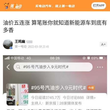
打开APP
油价五连涨 算笔账你就知道新能源车到底有
多香
王鸣幽
A+
第一电动
2022-03-18 21:41