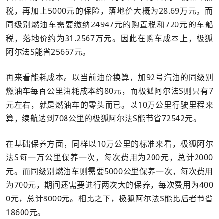
税，再加上5000元的保险，落地价大概为28.69万元。而
同级别燃油车需要缴纳24947元的购置税和720元的车船
税，落地价约为31.2567万元。因此在购车成本上，极狐
阿尔法S能省25667元。
再来看能耗成本。以当前油价换算，加92号汽油的同级别
燃油车每百公里油耗成本约80元，而极狐阿尔法S则只有7
元左右，就是燃油车的零头而已。以10万公里行驶里程来
算，续航达到708公里的极狐阿尔法S能节省72542元。
在基础保养方面，同样以10万公里的标准来看，极狐阿尔
法S每一万公里保养一次，每次费用为200元，总计2000
元。而同级别燃油车则需要5000公里保养一次，每次费用
为700元，期间还需要进行两次大的保养，每次费用为400
0元，总计8000元。相比之下，极狐阿尔法S能比后者节省
18600元。