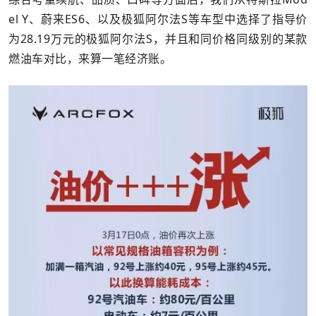
el Y、蔚来ES6、以及极狐阿尔法S等车型中选择了指导价
为28.19万元的极狐阿尔法S，并且和同价格同级别的某款
燃油车对比，来算一笔经济账。