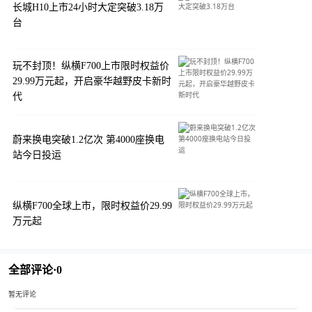
长城H10上市24小时大定突破3.18万
台
玩不封顶！纵横F700上市限时权益价
29.99万元起，开启豪华越野皮卡新时
代
蔚来换电突破1.2亿次 第4000座换电
站今日投运
纵横F700全球上市，限时权益价29.99
万元起
全部评论·
0
暂无评论