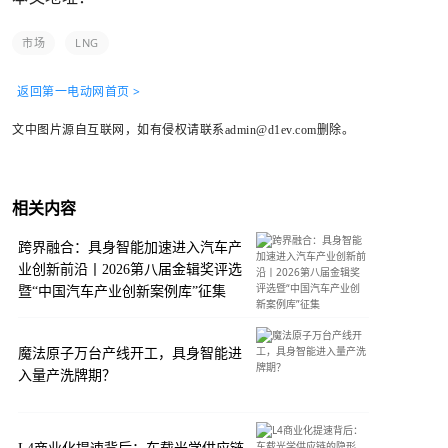
市场
LNG
返回第一电动网首页 >
文中图片源自互联网，如有侵权请联系admin@d1ev.com删除。
相关内容
跨界融合：具身智能加速进入汽车产
业创新前沿丨2026第八届金辑奖评选
暨“中国汽车产业创新案例库”征集
魔法原子万台产线开工，具身智能进
入量产洗牌期？