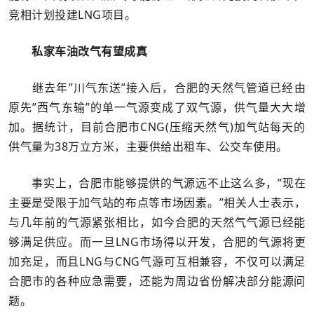
竞相计划投建LNG项目。
私家车油改气有望成真
继去年”川气东送”接入后，合肥的天然气管道已经由
原先”西气东输”的单一气源变成了双气源，供气量大大增
加。据统计，目前合肥市CNG(压缩天然气)加气站每天的
供气量为38万立方米，主要供给出租车、公交车使用。
事实上，合肥市能够提供的气源远不止这么多，”现在
主要是受限于加气站的布点等市场因素。”相关人士表示，
与几年前的气源紧张相比，如今合肥的天然气气源已经能
够满足供应。而一旦LNG市场得以开发，合肥的气源将更
加充足，而且LNG与CNG气源可互相兼容，不仅可以满足
合肥市的各种应急需要，还能为周边省份解决部分能源问
题。