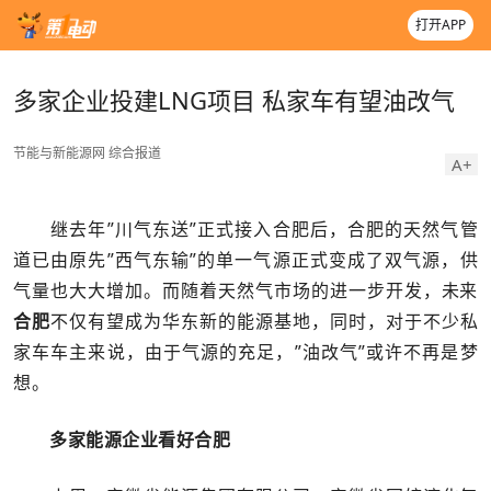
打开APP
多家企业投建LNG项目 私家车有望油改气
节能与新能源网
综合报道
A+
继去年”川气东送”正式接入合肥后，合肥的天然气管
道已由原先”西气东输”的单一气源正式变成了双气源，供
气量也大大增加。而随着天然气市场的进一步开发，未来
合肥
不仅有望成为华东新的能源基地，同时，对于不少私
家车车主来说，由于气源的充足，”油改气”或许不再是梦
想。
多家能源企业看好合肥