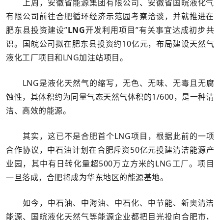
上周，安徽省能源集团有限公司、安徽省国皖液化气
有限公司前往合肥循环经济示范园考察洽谈，并就推进在
肥东县投资建设”
LNG
开发利用项目”有关事宜达成初步共
识。国皖公司拟在肥东县投资约10亿元，布局建设天然气
液化工厂项目和LNG加注站项目。
LNG是液化天然气的缩写，无色、无味、无毒且无腐
蚀性，其体积约为同量气态天然气体积的1/600，是一种清
洁、高效的能源。
其实，这已不是合肥首个LNG项目，根据此前的一项
合作协议，中石油计划在合肥斥资50亿元投建清洁能源产
业园，其中有日转化量超500万立方米的LNG工厂。项目
一旦落成，合肥将成为华东地区的能源基地。
如今，中石油、中海油、中石化、中节能、新奥清洁
能源、国皖液化天然气等能源企业都把目光投向合肥市，