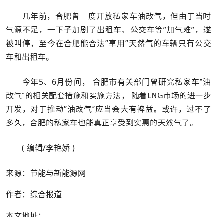
几年前，合肥曾一度开放私家车油改气，但由于当时
气源不足，一下子加剧了出租车、公交车等”加气难”，遂
被叫停，至今在合肥能合法”享用”天然气的车辆只有公交
车和出租车。
今年5、6月份间， 合肥市有关部门曾研究私家车”油
改气”的相关配套措施和实施方法， 随着LNG市场的进一步
开发，对于推动”油改气”应当会大有裨益。或许，过不了
多久，合肥的私家车也能真正享受到实惠的天然气了。
( 编辑/李艳娇 )
来源：节能与新能源网
作者：综合报道
本文地址：