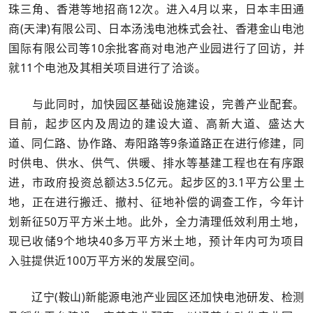
珠三角、香港等地招商12次。进入4月以来，日本丰田通
商(天津)有限公司、日本汤浅电池株式会社、香港金山电池
国际有限公司等10余批客商对电池产业园进行了回访，并
就11个电池及其相关项目进行了洽谈。
与此同时，加快园区基础设施建设，完善产业配套。
目前，起步区内及周边的建设大道、高新大道、盛达大
道、同仁路、协作路、寿阳路等9条道路正在进行修建，同
时供电、供水、供气、供暖、排水等基建工程也在有序跟
进，市政府投资总额达3.5亿元。起步区的3.1平方公里土
地，正在进行搬迁、撤村、征地补偿的调查工作，今年计
划新征50万平方米土地。此外，全力清理低效利用土地，
现已收储9个地块40多万平方米土地，预计年内可为项目
入驻提供近100万平方米的发展空间。
辽宁(鞍山)新能源电池产业园区还加快电池研发、检测