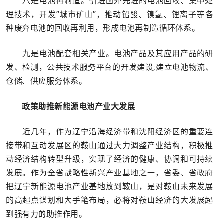
八是电池再制造。引进国外先进的电池回收、集中处
理技术，开发”城市矿山”，推动铅酸、镍氢、锂离子等各
种废弃电池的回收再利用，形成电池再制造循环体系。
九是电池配套相关产业。电池产品及其应用产品的研
发、检测，公共技术服务平台的开发建设;建立电池物流、
仓储、供应服务体系。
政策助推新能源电池产业大发展
近几年，作为辽宁沿海经济带和沈阳经济区的重要连
接带和互动发展区的鞍山通过大力调整产业结构，积极推
动经济结构转型升级，实现了经济的健康、协调和可持续
发展。作为全省战略性新兴产业基地之一，省委、省政府
把辽宁新能源电池产业基地放到鞍山，是对鞍山未来发展
的高起点谋划和大手笔布局，必将对鞍山经济的大发展起
到强有力的助推作用。