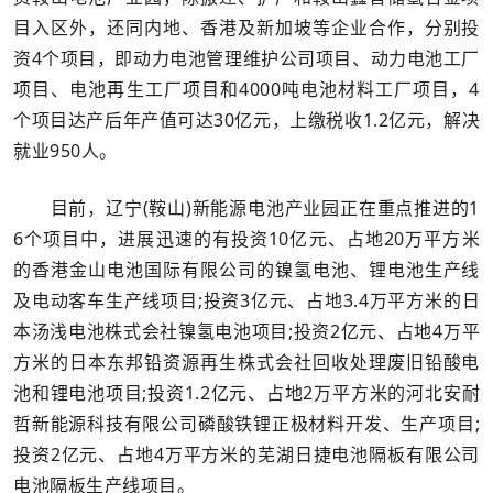
目入区外，还同内地、香港及新加坡等企业合作，分别投
资4个项目，即动力电池管理维护公司项目、动力电池工厂
项目、电池再生工厂项目和4000吨电池材料工厂项目，4
个项目达产后年产值可达30亿元，上缴税收1.2亿元，解决
就业950人。
目前，辽宁(鞍山)新能源电池产业园正在重点推进的1
6个项目中，进展迅速的有投资10亿元、占地20万平方米
的香港金山电池国际有限公司的镍氢电池、锂电池生产线
及电动客车生产线项目;投资3亿元、占地3.4万平方米的日
本汤浅电池株式会社镍氢电池项目;投资2亿元、占地4万平
方米的日本东邦铅资源再生株式会社回收处理废旧铅酸电
池和锂电池项目;投资1.2亿元、占地2万平方米的河北安耐
哲新能源科技有限公司磷酸铁锂正极材料开发、生产项目;
投资2亿元、占地4万平方米的芜湖日捷电池隔板有限公司
电池隔板生产线项目。