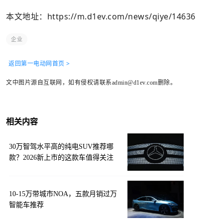
本文地址：
https://m.d1ev.com/news/qiye/14636
企业
返回第一电动网首页 >
文中图片源自互联网，如有侵权请联系admin@d1ev.com删除。
相关内容
30万智驾水平高的纯电SUV推荐哪
款？2026新上市的这款车值得关注
10-15万带城市NOA，五款月销过万
智能车推荐