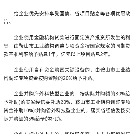
给企业优先安排享受国债、省项目贴息等各项优惠政
策。
企业使用金融机构贷款进行固定资产投资所发生的利
息，由鞍山市工业结构调整专项资金按国家规定的同期贷
款基准利率给予贴息1年，亿元以上项目贴息2年。
企业使用自有资金购置关键设备的，由鞍山市工业结
构调整专项资金按购置额的20%给予补贴。
企业并购海外科技型企业的，按实际并购额的30%给
予补助(落实省经信委补助20%，鞍山市工业结构调整专项
资金补助10%);并购省外科技型企业的，落实省经信委按实
际并购额的5%给予的补助。