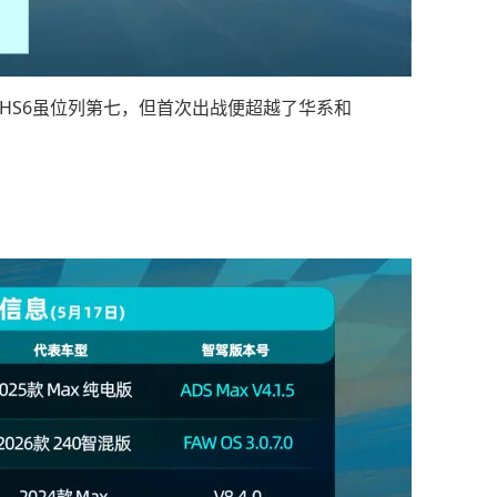
HS6虽位列第七，但首次出战便超越了华系和