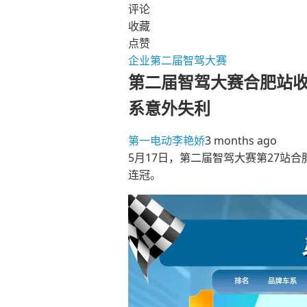
评论
收藏
点赞
企业
第二届智驾大赛
第二届智驾大赛合肥站收
系意外失利
第一电动
李艳娇
3 months ago
5月17日，第二届智驾大赛第27站
连冠。