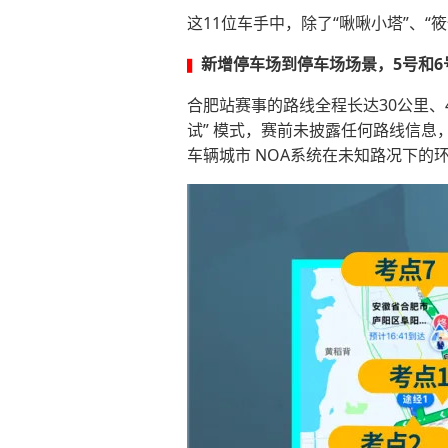
这11位车手中，除了“啾啾小塔”、“
新增停车场到停车场场景，5号和6
▍
合肥站赛事的路线全程长达30公里、
试” 模式，赛前未披露任何路线信
车辆城市 NOA系统在未知路况下