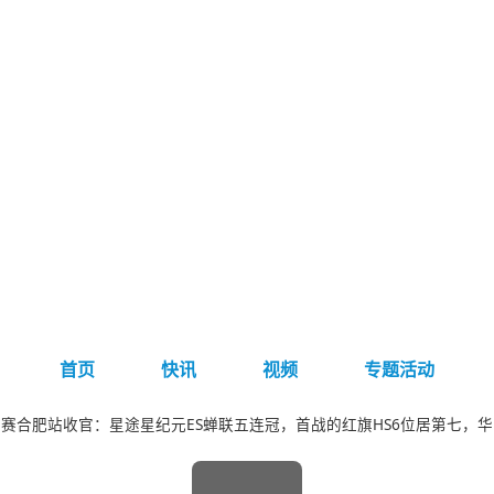
首页
快讯
视频
专题活动
赛合肥站收官：星途星纪元ES蝉联五连冠，首战的红旗HS6位居第七，华系