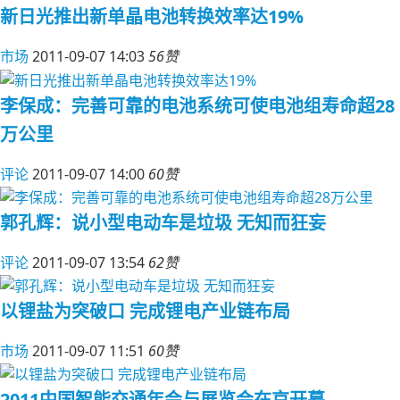
新日光推出新单晶电池转换效率达19%
市场
2011-09-07 14:03
56赞
李保成：完善可靠的电池系统可使电池组寿命超28
万公里
评论
2011-09-07 14:00
60赞
郭孔辉：说小型电动车是垃圾 无知而狂妄
评论
2011-09-07 13:54
62赞
以锂盐为突破口 完成锂电产业链布局
市场
2011-09-07 11:51
60赞
2011中国智能交通年会与展览会在京开幕