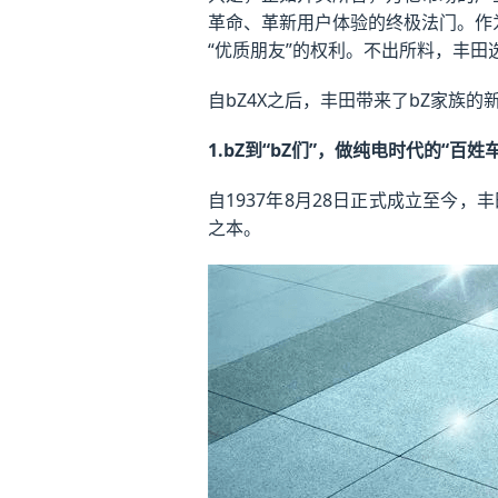
革命、革新用户体验的终极法门。作
“优质朋友”的权利。不出所料，丰田
自bZ4X之后，丰田带来了bZ家族
1.bZ到“bZ们”，做纯电时代的“百姓车
自1937年8月28日正式成立至今
之本。