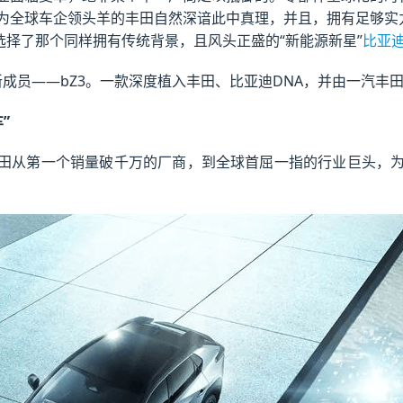
为全球车企领头羊的丰田自然深谙此中真理，并且，拥有足够实力
选择了那个同样拥有传统背景，且风头正盛的“新能源新星”
比亚
的新成员——bZ3。一款深度植入丰田、比亚迪DNA，并由一汽
”
，丰田从第一个销量破千万的厂商，到全球首屈一指的行业巨头，