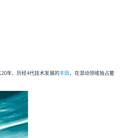
20年、历经4代技术发展的
丰田
，在混动领域独占鳌