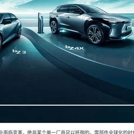
业面临变革，绝非某个单一厂商足以抵御的。零部件全球化的时