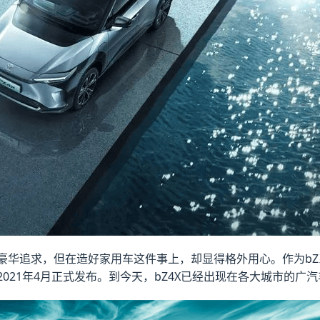
豪华追求，但在造好家用车这件事上，却显得格外用心。作为bZ
于2021年4月正式发布。到今天，bZ4X已经出现在各大城市的