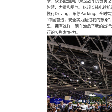
睛，众多欧洲用户对这款车的赞美之词
智慧、力量和勇气，以超长纯电续航
悦行Driving、乐停Parking、全时
“中国智造，安全实力超过我的想象”
里，拥有这样一辆车治愈了我的出行焦虑
行的“0焦虑”魅力。