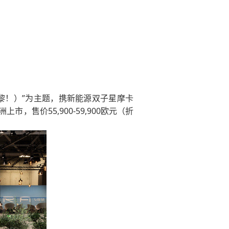
，你好巴黎！）”为主题，携新能源双子星摩卡
欧洲上市，售价55,900-59,900欧元（折