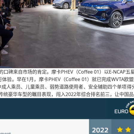
碑来自市场的肯定。摩卡PHEV（Coffee 01）以E-NCA
验。早在1月，摩卡PHEV（Coffee 01）就已完成WVTA
中成人乘员、儿童乘员、弱势道路使用者、安全辅助四个单项得分率
传统豪华车型的瞩目表现，闯入2022年综合排名前三，让中国