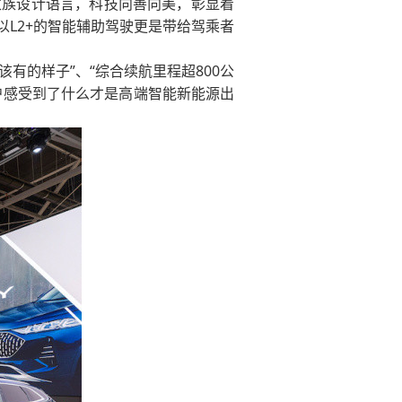
代家族设计语言，科技向善向美，彰显着
L2+的智能辅助驾驶更是带给驾乘者
有的样子”、“综合续航里程超800公
洲用户感受到了什么才是高端智能新能源出