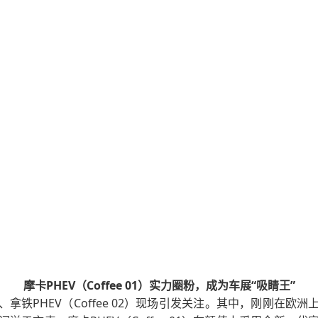
摩卡PHEV（Coffee 01）实力圈粉，成为车展“吸睛王”
1）、拿铁PHEV（Coffee 02）现场引发关注。其中，刚刚在欧洲上市