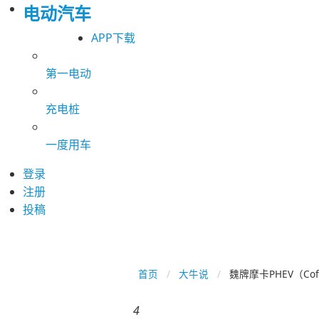
电动汽车
APP下载
第一电动
充电桩
一度用车
登录
注册
投稿
首页
大牛说
魏牌摩卡PHEV（Co
4