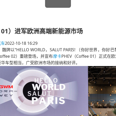
ee 01）进军欧洲高端新能源市场
汽车
2022-10-18 16:29
魏牌以“HELLO WORLD，SALUT PARIS! （你好世界
（Coffee 02）重磅登场，并宣布
摩卡
PHEV（Coffee 01）正式在
售豪华车型相当，广受欧洲市场的接纳和好评。