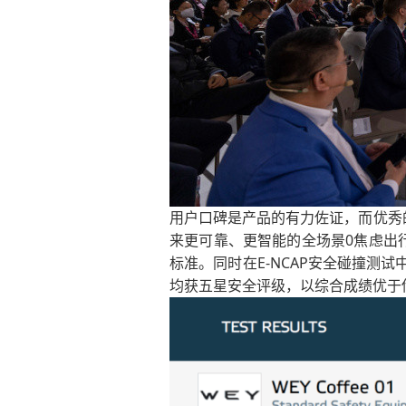
用户口碑是产品的有力佐证，而优秀的口
来更可靠、更智能的全场景0焦虑出行体
标准。同时在E-NCAP安全碰撞测试
均获五星安全评级，以综合成绩优于