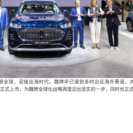
眼全球，迎接出海时代。魏牌早已谋划多时出征海外赛道，
22巴黎车展正式上市，为魏牌全球化战略再度迈出坚实的一步，同时