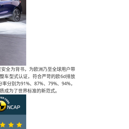
P五星安全为背书，为欧洲乃至全球用户带
欧盟整车型式认证，符合严苛的欧6d排放
分别为91%、87%、79%、94%，
品质成为了世界标准的新范式。