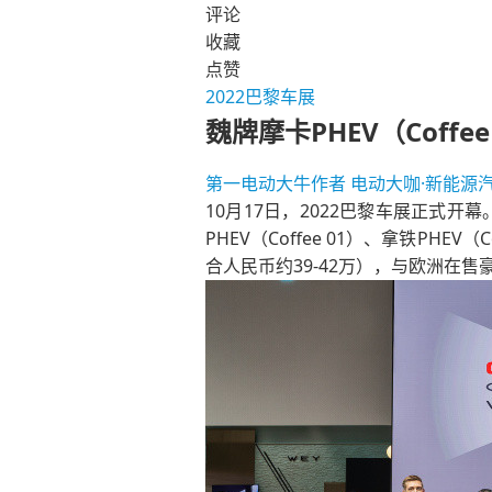
评论
收藏
点赞
2022巴黎车展
魏牌摩卡PHEV（Coff
第一电动大牛作者
电动大咖·新能源
10月17日，2022巴黎车展正式开幕。
PHEV（Coffee 01）、拿铁PHEV
合人民币约39-42万），与欧洲在