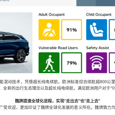
搭载的智能混动技术，凭借超长纯电续航，欧洲标准综合续航超80
、全新的出行生态理念以及超长纯电续航，满足欧洲用户对于“0
魏牌提速全球化进程，实现“走出去”也“走上去”
在车展现场广受欢迎，更加印证了魏牌全球化发展的意义所在。魏牌致