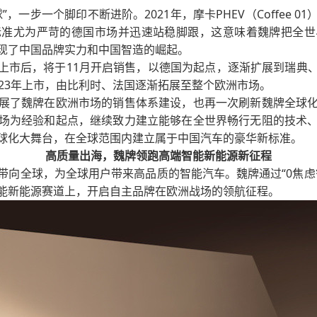
一步一个脚印不断进阶。2021年，摩卡PHEV（Coffee 01
标准尤为严苛的德国市场并迅速站稳脚跟，这意味着魏牌把全世
现了中国品牌实力和中国智造的崛起。
巴黎车展上市后，将于11月开启销售，以德国为起点，逐渐扩展到
将于2023年上市，由比利时、法国逐渐拓展至整个欧洲市场。
展了魏牌在欧洲市场的销售体系建设，也再一次刷新魏牌全球
场为经验和起点，继续致力建立能够在全世界畅行无阻的技术
球化大舞台，在全球范围内建立属于中国汽车的豪华新标准。
高质量出海，魏牌领跑高端智能新能源新征程
带向全球，为全球用户带来高品质的智能汽车。魏牌通过“0焦虑
能新能源赛道上，开启自主品牌在欧洲战场的领航征程。