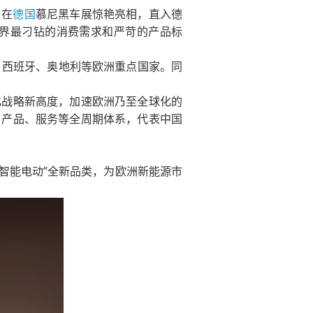
）在
德国
慕尼黑车展惊艳亮相，直入德
界最刁钻的消费需求和严苛的产品标
瑞典、西班牙、奥地利等欧洲重点国家。同
化战略新高度，加速欧洲乃至全球化的
、产品、服务等全周期体系，代表中国
智能电动”全新品类，为欧洲新能源市