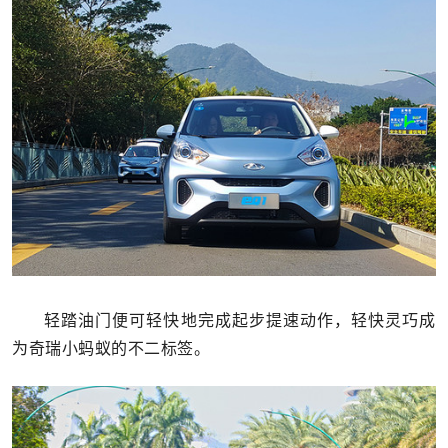
轻踏油门便可轻快地完成起步提速动作，轻快灵巧成
为奇瑞小蚂蚁的不二标签。