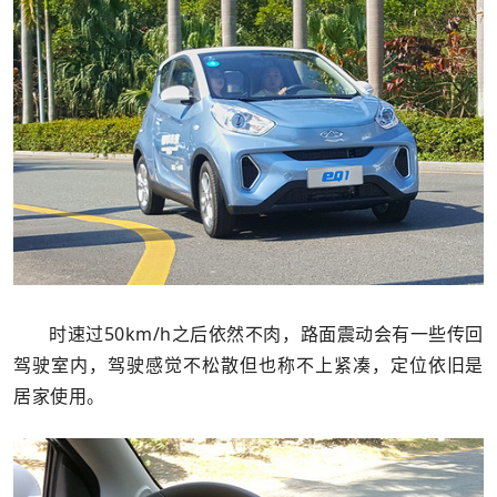
时速过50km/h之后依然不肉，路面震动会有一些传回
驾驶室内，驾驶感觉不松散但也称不上紧凑，定位依旧是
居家使用。