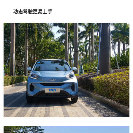
动态驾驶更易上手