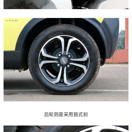
后轮则是采用鼓式刹