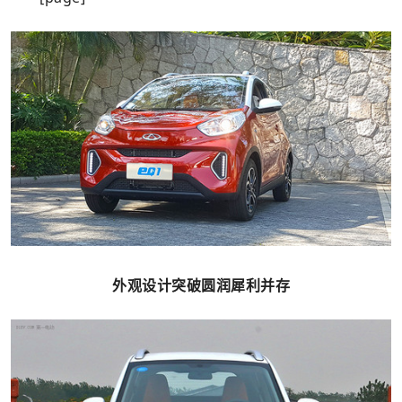
外观设计突破圆润犀利并存