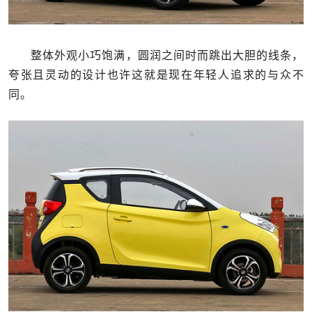
整体外观小巧饱满，圆润之间时而跳出大胆的线条，
夸张且灵动的设计也许这就是现在年轻人追求的与众不
同。