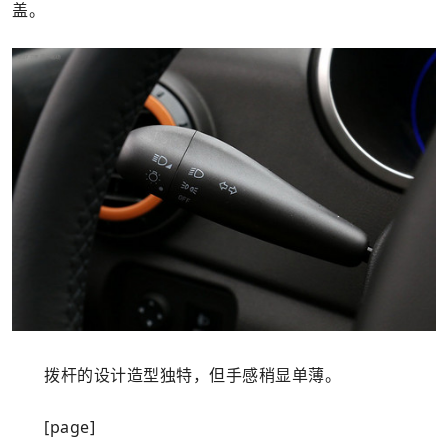
盖。
拨杆的设计造型独特，但手感稍显单薄。
[page]