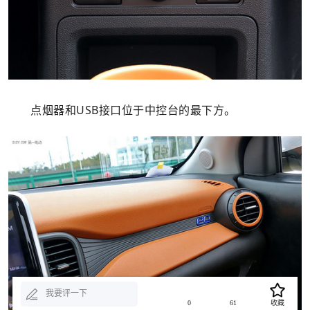
点烟器和USB接口位于中控台的最下方。
我要评一下
0
61
收藏