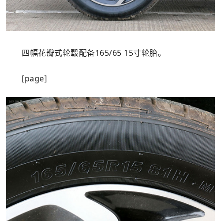
四幅花瓣式轮毂配备165/65 15寸轮胎。
[page]