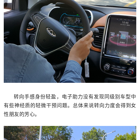
转向手感身份轻盈，电子助力没有发现同级别车型中
有些神经质的轻微干预问题。总体来说转向力度会得到女
性朋友的芳心。