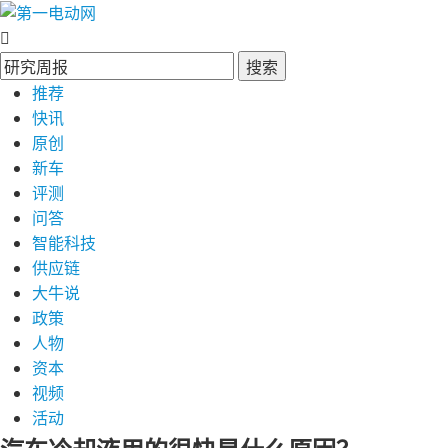
搜索
推荐
快讯
原创
新车
评测
问答
智能科技
供应链
大牛说
政策
人物
资本
视频
活动