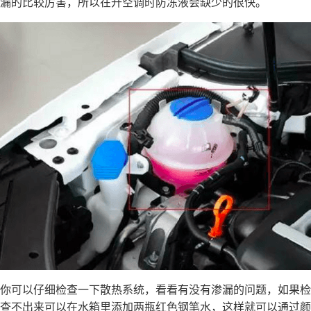
漏的比较厉害，所以在开空调时防冻液会缺少的很快。
你可以仔细检查一下散热系统，看看有没有渗漏的问题，如果检
查不出来可以在水箱里添加两瓶红色钢笔水，这样就可以通过颜