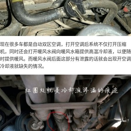
现在很多车都是自动双区空调，打开空调后系统不仅打开压缩
机，同时还会打开暖风水阀向暖风水箱提供高温冷却液，以便随
时提供暖风。而暖风水阀后面这部分有泄露的话就会出现开空调
冷却液就缺失的情况。