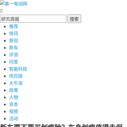
搜索
推荐
快讯
原创
新车
评测
问答
智能科技
供应链
大牛说
政策
人物
资本
视频
活动