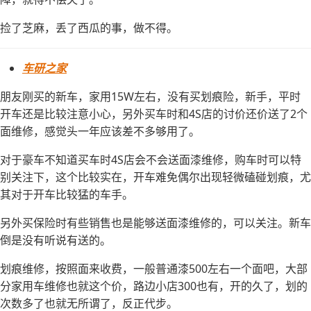
捡了芝麻，丢了西瓜的事，做不得。
车研之家
朋友刚买的新车，家用15W左右，没有买划痕险，新手，平时
开车还是比较注意小心，另外买车时和4S店的讨价还价送了2个
面维修，感觉头一年应该差不多够用了。
对于豪车不知道买车时4S店会不会送面漆维修，购车时可以特
别关注下，这个比较实在，开车难免偶尔出现轻微磕碰划痕，尤
其对于开车比较猛的车手。
另外买保险时有些销售也是能够送面漆维修的，可以关注。新车
倒是没有听说有送的。
划痕维修，按照面来收费，一般普通漆500左右一个面吧，大部
分家用车维修也就这个价，路边小店300也有，开的久了，划的
次数多了也就无所谓了，反正代步。