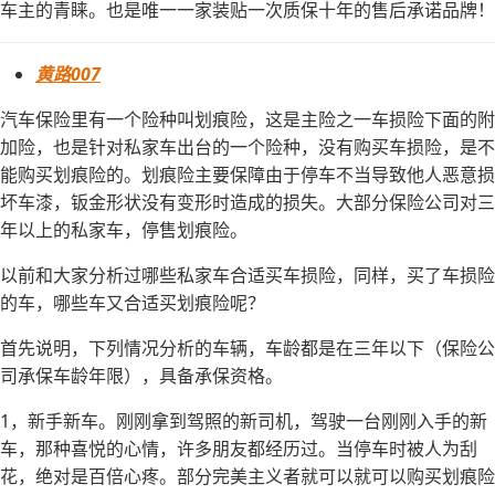
车主的青睐。也是唯一一家装贴一次质保十年的售后承诺品牌！
黄路007
汽车保险里有一个险种叫划痕险，这是主险之一车损险下面的附
加险，也是针对私家车出台的一个险种，没有购买车损险，是不
能购买划痕险的。划痕险主要保障由于停车不当导致他人恶意损
坏车漆，钣金形状没有变形时造成的损失。大部分保险公司对三
年以上的私家车，停售划痕险。
以前和大家分析过哪些私家车合适买车损险，同样，买了车损险
的车，哪些车又合适买划痕险呢？
首先说明，下列情况分析的车辆，车龄都是在三年以下（保险公
司承保车龄年限），具备承保资格。
1，新手新车。刚刚拿到驾照的新司机，驾驶一台刚刚入手的新
车，那种喜悦的心情，许多朋友都经历过。当停车时被人为刮
花，绝对是百倍心疼。部分完美主义者就可以就可以购买划痕险