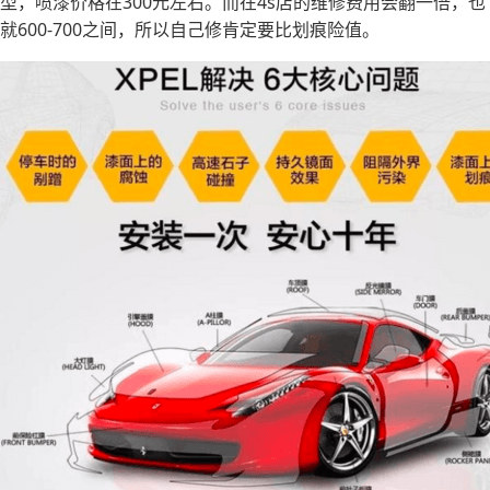
型，喷漆价格在300元左右。而在4s店的维修费用会翻一倍，也
就600-700之间，所以自己修肯定要比划痕险值。