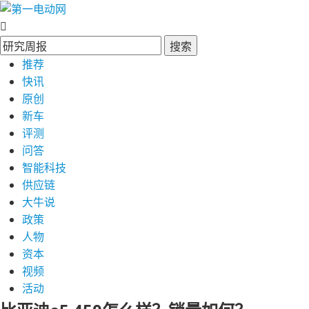
搜索
推荐
快讯
原创
新车
评测
问答
智能科技
供应链
大牛说
政策
人物
资本
视频
活动