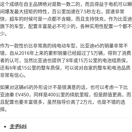
这个成绩在自主品牌绝对是数一数二的，而且得益于电机可以瞬
间爆发最大扭矩的特性，百公里加速在7.5秒左右，提速非常
快，超车的时候可是一点都不含糊，而且支持快充，作为比亚迪
旗下的车型，配置丰富是必不可少的，各种实用性配置一个都不
少。
作为一款性价比非常高的纯电动车型，比亚迪e5的销量非常不
错，自从2016年上来的累积销量已经超过了5万辆，得到了消费
者的认可，当然比亚迪也提供了8年或15万公里的电池组质保，
还有6年或15公里的整车质保，可以说对自家的整车和电池品质
非常有信心。
如果对这辆e5的外形设计不是很满意的话，也可以考虑一下比
亚迪秦 EV450，同样是400公里的续航里程，但是颜值更高，而
且配置也要丰富很多，虽然指导价高了2万元，也是不错的选
择。
生手505