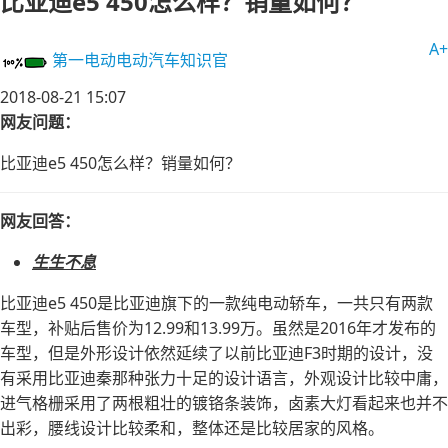
比亚迪e5 450怎么样？销量如何？
A+
第一电动
电动汽车知识官
2018-08-21 15:07
网友问题：
比亚迪e5 450怎么样？销量如何？
网友回答：
生生不息
比亚迪e5 450是比亚迪旗下的一款纯电动轿车，一共只有两款
车型，补贴后售价为12.99和13.99万。虽然是2016年才发布的
车型，但是外形设计依然延续了以前比亚迪F3时期的设计，没
有采用比亚迪秦那种张力十足的设计语言，外观设计比较中庸，
进气格栅采用了两根粗壮的镀铬条装饰，卤素大灯看起来也并不
出彩，腰线设计比较柔和，整体还是比较居家的风格。