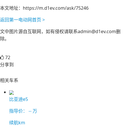
本文地址：
https://m.d1ev.com/ask/75246
返回第一电动网首页 >
文中图片源自互联网，如有侵权请联系admin@d1ev.com删
除。
72
分享到
相关车系
比亚迪e5
指导价：
--
万
续航km