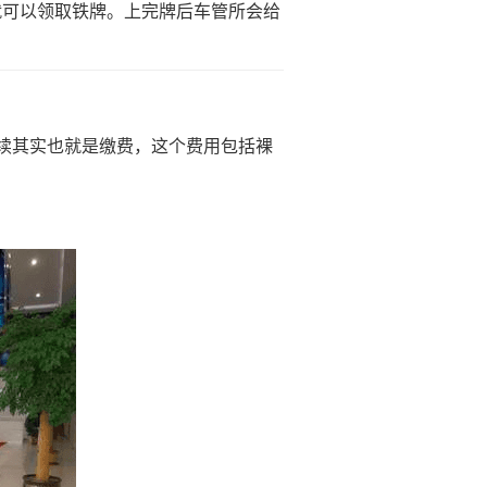
就可以领取铁牌。上完牌后车管所会给
续其实也就是缴费，这个费用包括裸