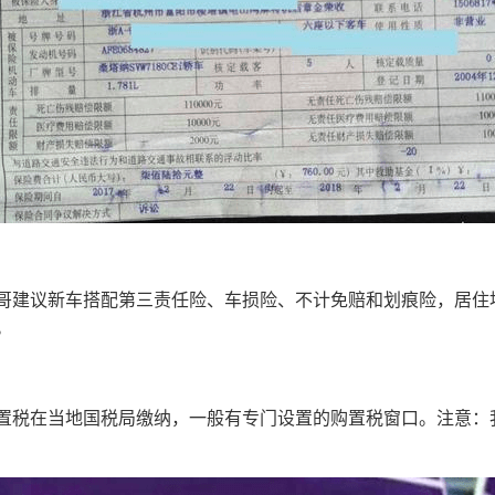
哥建议新车搭配第三责任险、车损险、不计免赔和划痕险，居住
。
税在当地国税局缴纳，一般有专门设置的购置税窗口。注意：我国