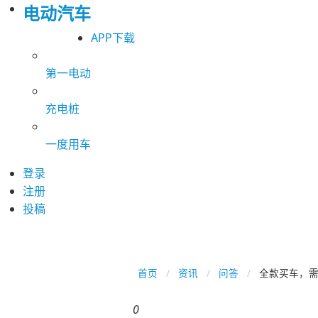
电动汽车
APP下载
第一电动
充电桩
一度用车
登录
注册
投稿
首页
资讯
问答
全款买车，
0