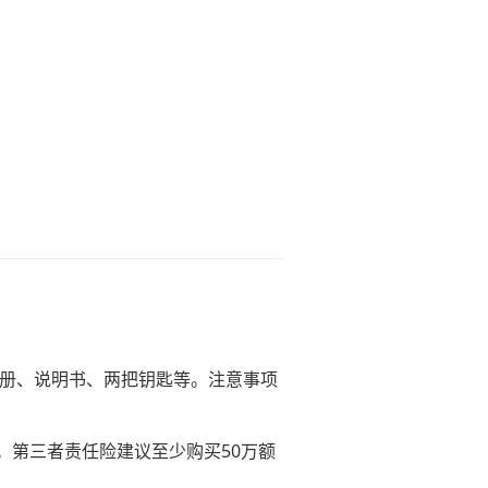
手册、说明书、两把钥匙等。注意事项
。第三者责任险建议至少购买50万额