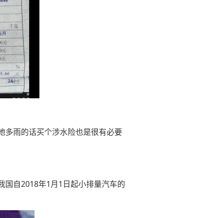
地多雨的话买个涉水险也是很有必要
自2018年1月1日起小排量汽车的