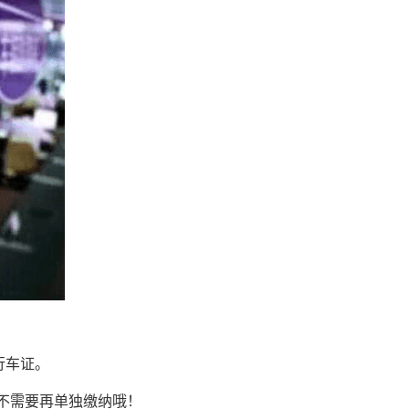
行车证。
不需要再单独缴纳哦！