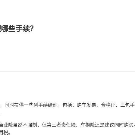
理哪些手续？
交车，同时提供一些列手续给你，包括：购车发票、合格证、三包
。
商业险虽然不强制，但第三者责任险、车损险还是建议同时购买
用税。