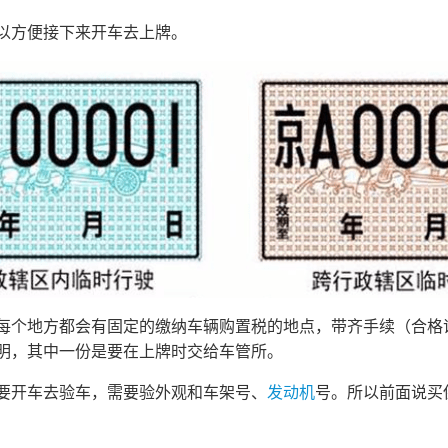
以方便接下来开车去上牌。
每个地方都会有固定的缴纳车辆购置税的地点，带齐手续（合格
明，其中一份是要在上牌时交给车管所。
要开车去验车，需要验外观和车架号、
发动机
号。所以前面说买