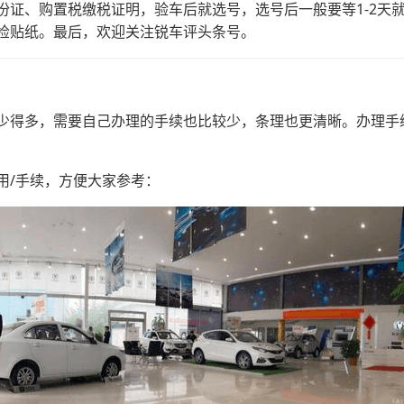
份证、购置税缴税证明，验车后就选号，选号后一般要等1-2天
检贴纸。最后，欢迎关注锐车评头条号。
少得多，需要自己办理的手续也比较少，条理也更清晰。办理手
用/手续，方便大家参考：