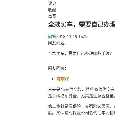
评论
收藏
点赞
全款买车，需要自己办
问答
2018-11-19 15:12
网友问题：
全款买车，需要自己办理哪些手续？
网友回答：
锐车评
首先是4S交付全款，然后4S给你
是手续必须齐全，尤其是注意合格证
第二步就是买保险。交强险必须买，
度。买保险时保险公司会代征车船使