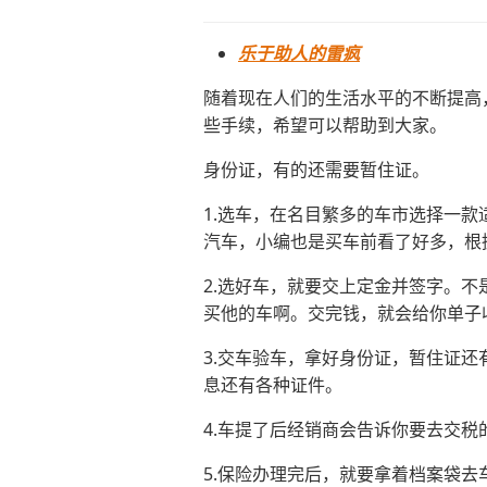
乐于助人的雷疯
随着现在人们的生活水平的不断提高
些手续，希望可以帮助到大家。
身份证，有的还需要暂住证。
1.选车，在名目繁多的车市选择一款
汽车，小编也是买车前看了好多，根
2.选好车，就要交上定金并签字。
买他的车啊。交完钱，就会给你单子
3.交车验车，拿好身份证，暂住证
息还有各种证件。
4.车提了后经销商会告诉你要去交
5.保险办理完后，就要拿着档案袋