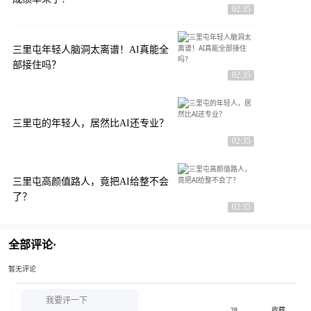
02:35
三里屯年轻人脑洞太离谱！AI真能全
部接住吗？
02:35
三里屯的年轻人，居然比AI还专业？
02:35
三里屯高颜值路人，竟把AI给整不会
了？
02:35
全部评论·
暂无评论
我要评一下
28
收藏