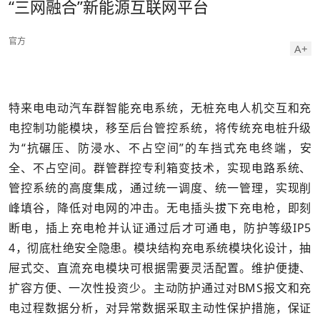
“三网融合”新能源互联网平台
官方
A+
特来电电动汽车群智能充电系统，无桩充电人机交互和充
电控制功能模块，移至后台管控系统，将传统充电桩升级
为“抗碾压、防浸水、不占空间”的车挡式充电终端，安
全、不占空间。群管群控专利箱变技术，实现电路系统、
管控系统的高度集成，通过统一调度、统一管理，实现削
峰填谷，降低对电网的冲击。无电插头拔下充电枪，即刻
断电，插上充电枪并认证通过后才可通电，防护等级IP5
4，彻底杜绝安全隐患。模块结构充电系统模块化设计，抽
屉式交、直流充电模块可根据需要灵活配置。维护便捷、
扩容方便、一次性投资少。主动防护通过对BMS报文和充
电过程数据分析，对异常数据采取主动性保护措施，保证