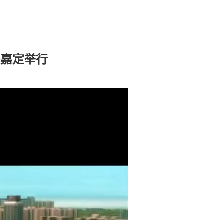
海嘉定举行