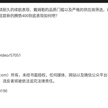
续耐久的续航表现、戴姆勒的品质门槛以及严格的供应商筛选，
这款新的腾势400到底表现如何吧？
video/57051
ev.com）所有，未经书面授权，任何媒体、网站以及微信公众
。违反者将被依法追究法律责任。
190