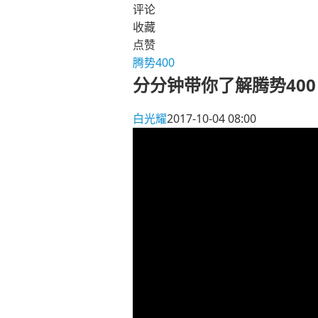
评论
收藏
点赞
腾势400
分分钟带你了解腾势400
白光耀
2017-10-04 08:00